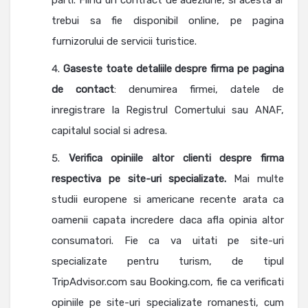
parti. Fiind un contract de adeziune, si acesta ar
trebui sa fie disponibil online, pe pagina
furnizorului de servicii turistice.
Gaseste toate detaliile despre firma pe pagina
de contact
: denumirea firmei, datele de
inregistrare la Registrul Comertului sau ANAF,
capitalul social si adresa.
Verifica opiniile altor clienti despre firma
respectiva pe site-uri specializate.
Mai multe
studii europene si americane recente arata ca
oamenii capata incredere daca afla opinia altor
consumatori. Fie ca va uitati pe site-uri
specializate pentru turism, de tipul
TripAdvisor.com sau Booking.com, fie ca verificati
opiniile pe site-uri specializate romanesti, cum