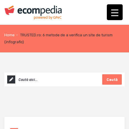
Home
-
TRUSTED.ro: 6 metode de a verifica un site de turism
(infografic)
Caută