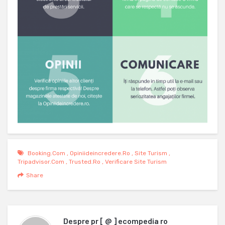
Booking.com
,
Opiniideincredere.ro
,
Site Turism
,
Tripadvisor.com
,
Trusted.ro
,
Verificare Site Turism
Share
Despre
pr [ @ ] ecompedia ro