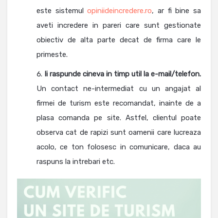
este sistemul
opiniideincredere.ro
, ar fi bine sa
aveti incredere in pareri care sunt gestionate
obiectiv de alta parte decat de firma care le
primeste.
Ii raspunde cineva in timp util la e-mail/telefon.
Un contact ne-intermediat cu un angajat al
firmei de turism este recomandat, inainte de a
plasa comanda pe site. Astfel, clientul poate
observa cat de rapizi sunt oamenii care lucreaza
acolo, ce ton folosesc in comunicare, daca au
raspuns la intrebari etc.