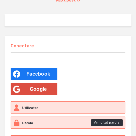
Next post
Conectare
Facebook
Google
Am uitat parola