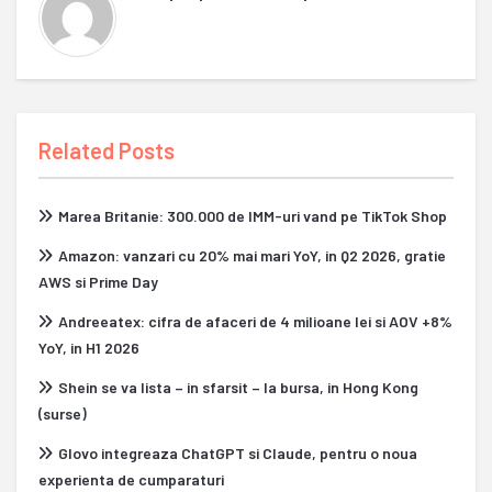
Related Posts
Marea Britanie: 300.000 de IMM-uri vand pe TikTok Shop
Amazon: vanzari cu 20% mai mari YoY, in Q2 2026, gratie
AWS si Prime Day
Andreeatex: cifra de afaceri de 4 milioane lei si AOV +8%
YoY, in H1 2026
Shein se va lista – in sfarsit – la bursa, in Hong Kong
(surse)
Glovo integreaza ChatGPT si Claude, pentru o noua
experienta de cumparaturi