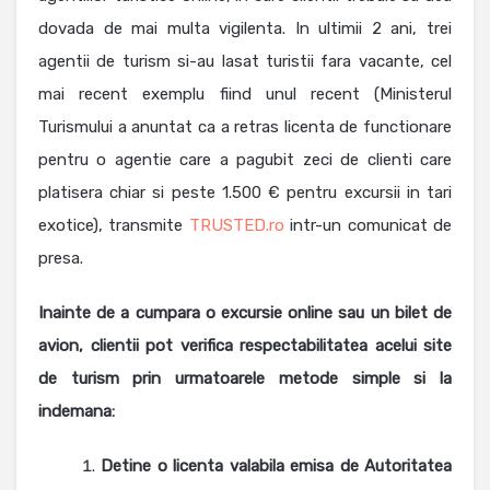
dovada de mai multa vigilenta. In ultimii 2 ani, trei
agentii de turism si-au lasat turistii fara vacante, cel
mai recent exemplu fiind unul recent (Ministerul
Turismului a anuntat ca a retras licenta de functionare
pentru o agentie care a pagubit zeci de clienti care
platisera chiar si peste 1.500 € pentru excursii in tari
exotice), transmite
TRUSTED.ro
intr-un comunicat de
presa.
Inainte de a cumpara o excursie online sau un bilet de
avion, clientii pot verifica respectabilitatea acelui site
de turism prin urmatoarele metode simple si la
indemana:
Detine o licenta valabila emisa de Autoritatea