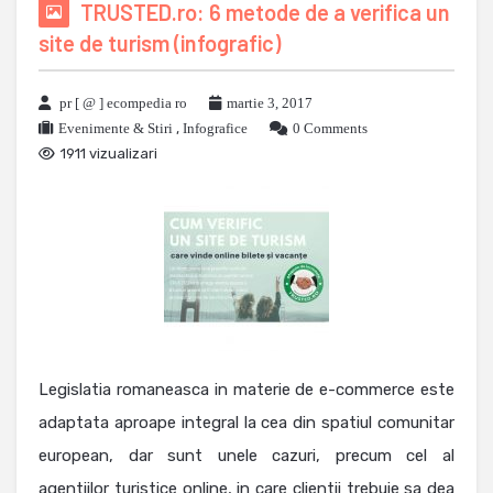
TRUSTED.ro: 6 metode de a verifica un
site de turism (infografic)
pr [ @ ] ecompedia ro
martie 3, 2017
Evenimente & Stiri
,
Infografice
0 Comments
1911 vizualizari
Legislatia romaneasca in materie de e-commerce este
adaptata aproape integral la cea din spatiul comunitar
european, dar sunt unele cazuri, precum cel al
agentiilor turistice online, in care clientii trebuie sa dea