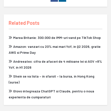
Related Posts
Marea Britanie: 300.000 de IMM-uri vand pe TikTok Shop
Amazon: vanzari cu 20% mai mari YoY, in Q2 2026, gratie
AWS si Prime Day
Andreeatex: cifra de afaceri de 4 milioane lei si AOV +8%
YoY, in H1 2026
Shein se va lista – in sfarsit – la bursa, in Hong Kong
(surse)
Glovo integreaza ChatGPT si Claude, pentru o noua
experienta de cumparaturi