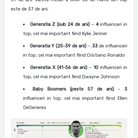
este de 37 de ani.
Generatia Z (sub 24 de ani)
–
4
influenceri in
top, cel mai important fiind Kylie Jenner
Generatia Y (25-39 de ani)
–
33
de influenceri
in top, cel mai important fiind Cristiano Ronaldo
Generatia X (41-56 de ani)
–
10
influenceri in
top, cel mai important fiind Dwayne Johnson
Baby Boomers (peste 57 de ani)
–
3
influenceri in top, cel mai important fiind Ellen
DeGeneres