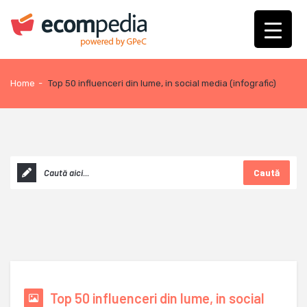
Home
-
Top 50 influenceri din lume, in social media (infografic)
Caută
Top 50 influenceri din lume, in social