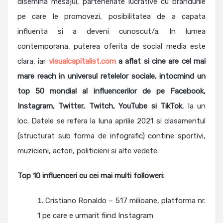
disemina mesajul, parteneriate lucrative cu brandurile
pe care le promovezi, posibilitatea de a capata
influenta si a deveni cunoscut/a. In lumea
contemporana, puterea oferita de social media este
clara, iar
visualcapitalist.com
a aflat si cine are cel mai
mare reach in universul retelelor sociale, intocmind un
top 50 mondial al influencerilor de pe Facebook,
Instagram, Twitter, Twitch, YouTube si TikTok
, la un
loc. Datele se refera la luna aprilie 2021 si clasamentul
(structurat sub forma de infografic) contine sportivi,
muzicieni, actori, politicieni si alte vedete.
Top 10 influenceri cu cei mai multi followeri:
Cristiano Ronaldo – 517 milioane, platforma nr.
1 pe care e urmarit fiind Instagram