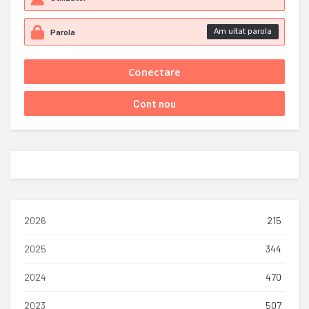
Am uitat parola
2026
215
2025
344
2024
470
2023
507