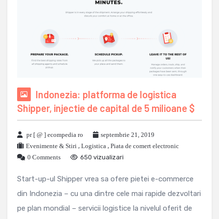
Indonezia: platforma de logistica
Shipper, injectie de capital de 5 milioane $
pr [ @ ] ecompedia ro
septembrie 21, 2019
Evenimente & Stiri
,
Logistica
,
Piata de comert electronic
0 Comments
650 vizualizari
Start-up-ul Shipper vrea sa ofere pietei e-commerce
din Indonezia – cu una dintre cele mai rapide dezvoltari
pe plan mondial – servicii logistice la nivelul oferit de