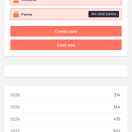
Am uitat parola
2026
214
2025
344
2024
470
2023
507