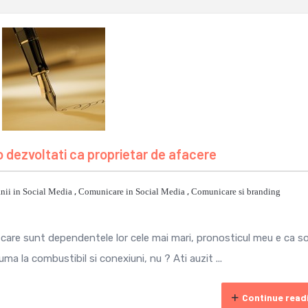
 dezvoltati ca proprietar de afacere
ii in Social Media
,
Comunicare in Social Media
,
Comunicare si branding
 care sunt dependentele lor cele mai mari, pronosticul meu e ca so
zuma la combustibil si conexiuni, nu ? Ati auzit ...
Continue read