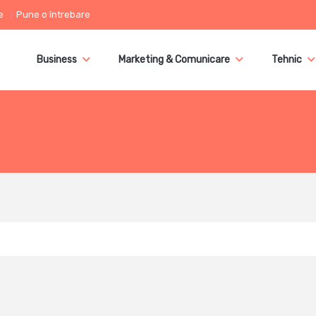
e
Pune o întrebare
Business
Marketing & Comunicare
Tehnic