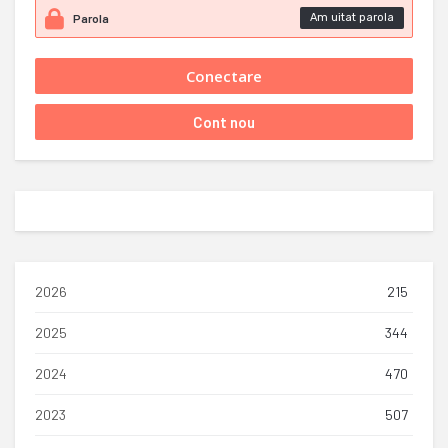
Am uitat parola
2026
215
2025
344
2024
470
2023
507