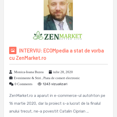
INTERVIU: ECOMpedia a stat de vorba
cu ZenMarket.ro
Monica-Ioana Buzea
iulie 28, 2020
Evenimente & Stiri
,
Piata de comert electronic
0 Comments
1243 vizualizari
ZenMarket.ro a aparut in e-commerce-ul autohton pe
16 martie 2020, dar la proiect s-a lucrat de la finalul
anului trecut, ne-a povestit Catalin Ciprian ...