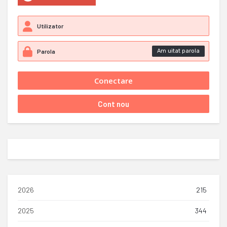
Am uitat parola
2026
215
2025
344