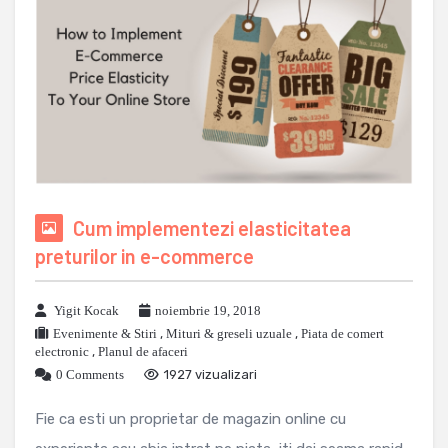
Cum implementezi elasticitatea
preturilor in e-commerce
Yigit Kocak
noiembrie 19, 2018
Evenimente & Stiri
,
Mituri & greseli uzuale
,
Piata de comert
electronic
,
Planul de afaceri
0 Comments
1927 vizualizari
Fie ca esti un proprietar de magazin online cu