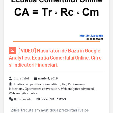
[VIDEO] Masuratori de Baza in Google
Analytics. Ecuatia Comertului Online. Cifre
si Indicatori Financiari.
Liviu Taloi
martie 4, 2019
Analiza campaniilor
,
Generalitati
,
Key Performance
Indicators
,
Optimizarea conversiilor
,
Web analytics advanced
,
Web analytics basics
0 Comments
2995 vizualizari
Zilele trecute am avut doua prezentari live pe