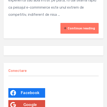
experienta sau abia intrat pe piata, iti dai seama rapid
ca peisajul e-commmerce este unul extrem de
competitiv, indiferent de nisa ...
Continue reading
Conectare
Facebook
Google