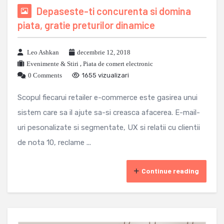
Depaseste-ti concurenta si domina
piata, gratie preturilor dinamice
Leo Ashkan
decembrie 12, 2018
Evenimente & Stiri
,
Piata de comert electronic
0 Comments
1655 vizualizari
Scopul fiecarui retailer e-commerce este gasirea unui
sistem care sa il ajute sa-si creasca afacerea. E-mail-
uri pesonalizate si segmentate, UX si relatii cu clientii
de nota 10, reclame ...
Continue reading