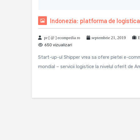
Indonezia: platforma de logistica 
pr [ @ ] ecompedia ro
septembrie 21, 2019
E
650 vizualizari
Start-up-ul Shipper vrea sa ofere pietei e-comm
mondial – servicii logistice la nivelul oferit de A