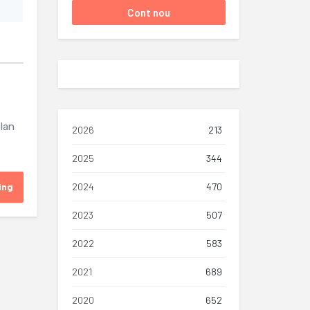
plan
2026
213
2025
344
ing
2024
470
2023
507
2022
583
2021
689
2020
652