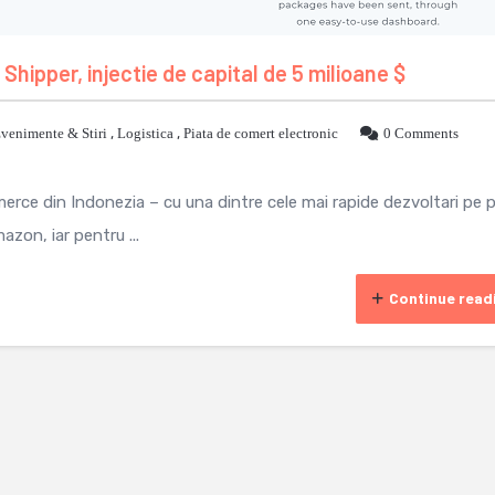
Shipper, injectie de capital de 5 milioane $
venimente & Stiri
,
Logistica
,
Piata de comert electronic
0 Comments
erce din Indonezia – cu una dintre cele mai rapide dezvoltari pe 
mazon, iar pentru ...
Continue read