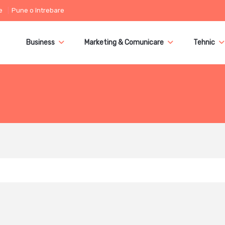
e
Pune o întrebare
Business
Marketing & Comunicare
Tehnic