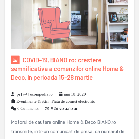
COVID-19, BIANO.ro: crestere
semnificativa a comenzilor online Home &
Deco, in perioada 15-28 martie
pr [ @ ] ecompedia ro
mai 18, 2020
Evenimente & Stiri
,
Piata de comert electronic
0 Comments
926 vizualizari
Motorul de cautare online Home & Deco BIANO.ro
transmite, intr-un comunicat de presa, ca numarul de