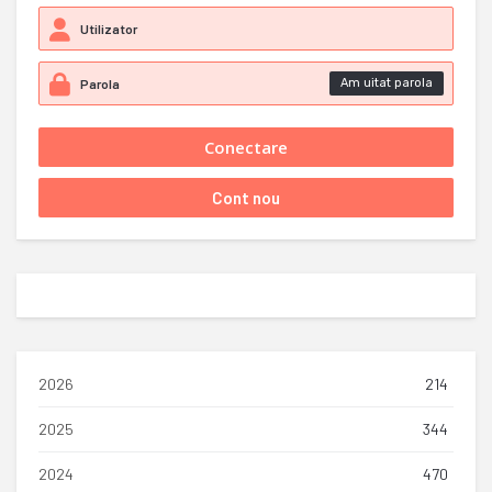
Am uitat parola
2026
214
2025
344
2024
470