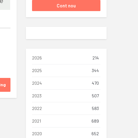
2026
214
2025
344
2024
470
ing
2023
507
2022
583
2021
689
2020
652