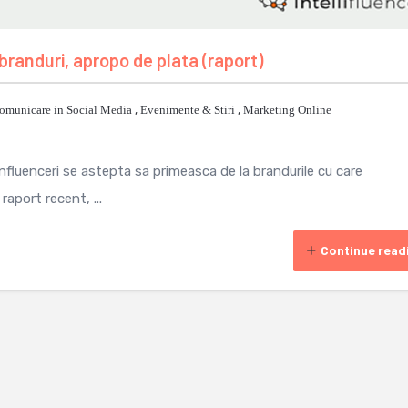
 branduri, apropo de plata (raport)
omunicare in Social Media
,
Evenimente & Stiri
,
Marketing Online
nfluenceri se astepta sa primeasca de la brandurile cu care
raport recent, ...
Continue read