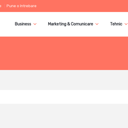
e
Pune o întrebare
Business
Marketing & Comunicare
Tehnic