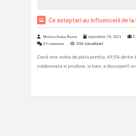
Ce asteptari au influencerii de la
Monica-Ioana Buzea
septembrie 19, 2021
C
0 Comments
336 vizualizari
Cand vine vorba de plata primita, 69,5% dintre i
colaboreaza si produse, si bani, a descoperit un 