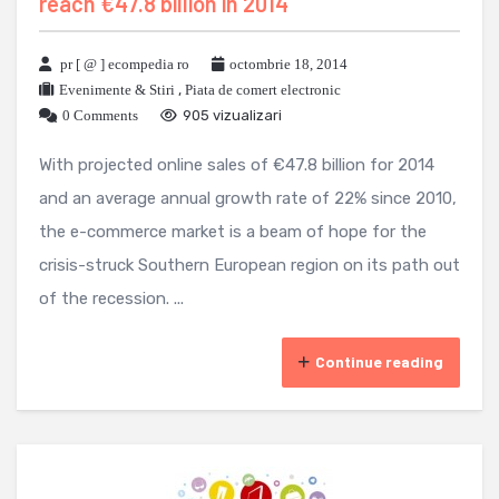
reach €47.8 billion in 2014
pr [ @ ] ecompedia ro
octombrie 18, 2014
Evenimente & Stiri
,
Piata de comert electronic
0 Comments
905 vizualizari
With projected online sales of €47.8 billion for 2014
and an average annual growth rate of 22% since 2010,
the e-commerce market is a beam of hope for the
crisis-struck Southern European region on its path out
of the recession. ...
Continue reading