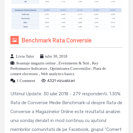
Benchmark Rata Conversie
Liviu Taloi
iulie 30, 2018
Avantaje magazin online
,
Evenimente & Stiri
,
Key
Performance Indicators
,
Optimizarea Conversiilor
,
Piata de
comert electronic
,
Web analytics basics
1 Comment
4321 vizualizari
Ultimul Update: 30 iulie 2018 - 279 respondenti, 1.30%
Rata de Conversie Medie Benchmark-ul despre Rata de
Conversie a Magazinelor Online este rezultatul analizei
unui sondaj derulat in mod continuu cu ajutorul
membrilor comunitatii de pe Facebook, grupul "Comert