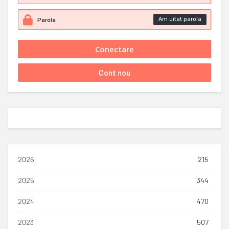
Am uitat parola
2026
215
2025
344
2024
470
2023
507