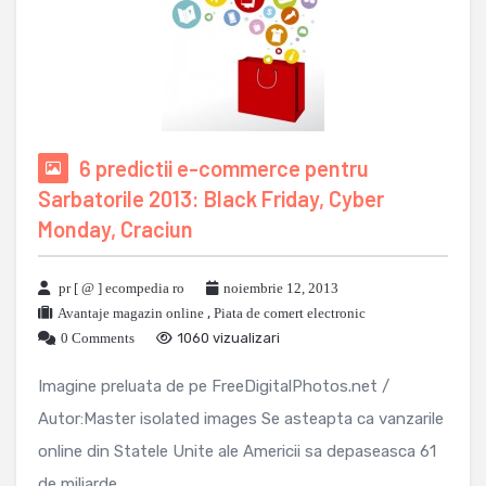
6 predictii e-commerce pentru
Sarbatorile 2013: Black Friday, Cyber
Monday, Craciun
pr [ @ ] ecompedia ro
noiembrie 12, 2013
Avantaje magazin online
,
Piata de comert electronic
0 Comments
1060 vizualizari
Imagine preluata de pe FreeDigitalPhotos.net /
Autor:Master isolated images Se asteapta ca vanzarile
online din Statele Unite ale Americii sa depaseasca 61
de miliarde ...