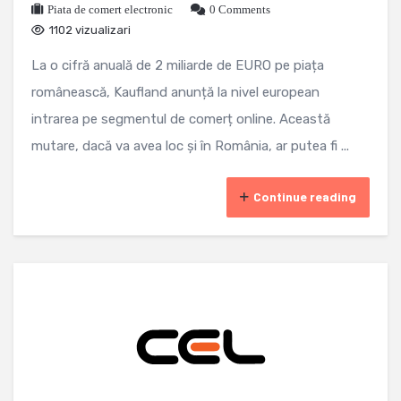
Piata de comert electronic
0 Comments
1102 vizualizari
La o cifră anuală de 2 miliarde de EURO pe piața
românească, Kaufland anunță la nivel european
intrarea pe segmentul de comerț online. Această
mutare, dacă va avea loc și în România, ar putea fi ...
Continue reading