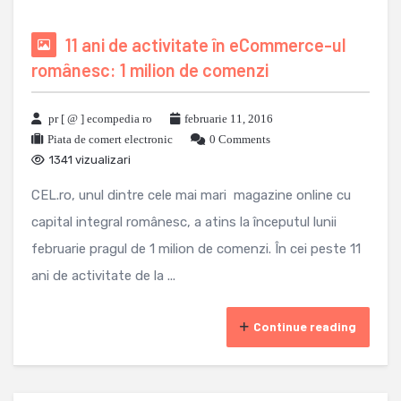
11 ani de activitate în eCommerce-ul
românesc: 1 milion de comenzi
pr [ @ ] ecompedia ro
februarie 11, 2016
Piata de comert electronic
0 Comments
1341 vizualizari
CEL.ro, unul dintre cele mai mari magazine online cu
capital integral românesc, a atins la începutul lunii
februarie pragul de 1 milion de comenzi. În cei peste 11
ani de activitate de la ...
Continue reading