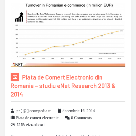
Piata de Comert Electronic din
Romania – studiu eNet Research 2013 &
2014
pr [ @ ] ecompedia ro
decembrie 16, 2014
Piata de comert electronic
0 Comments
1218 vizualizari