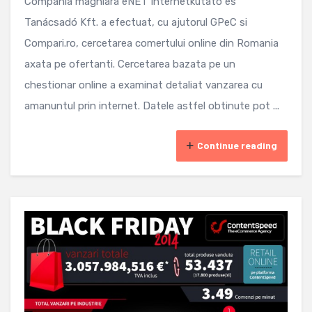
Compania maghiara eNET Internetkutató és
Tanácsadó Kft. a efectuat, cu ajutorul GPeC si
Compari.ro, cercetarea comertului online din Romania
axata pe ofertanti. Cercetarea bazata pe un
chestionar online a examinat detaliat vanzarea cu
amanuntul prin internet. Datele astfel obtinute pot ...
Continue reading