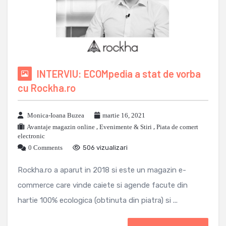
INTERVIU: ECOMpedia a stat de vorba
cu Rockha.ro
Monica-Ioana Buzea
martie 16, 2021
Avantaje magazin online
,
Evenimente & Stiri
,
Piata de comert
electronic
0 Comments
506 vizualizari
Rockha.ro a aparut in 2018 si este un magazin e-
commerce care vinde caiete si agende facute din
hartie 100% ecologica (obtinuta din piatra) si ...