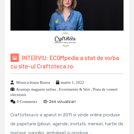
INTERVIU: ECOMpedia a stat de vorba
cu site-ul Craftoteca.ro
Monica-Ioana Buzea
martie 1, 2022
Avantaje magazin online
,
Evenimente & Stiri
,
Piata de comert
electronic
0 Comments
266 vizualizari
Craftoteca.ro a aparut in 2011 si vinde online produse
de papetarie (plicuri, agende, invitatii, meniuri, hartie de
matase, panglici, ambalaje) si produse ...