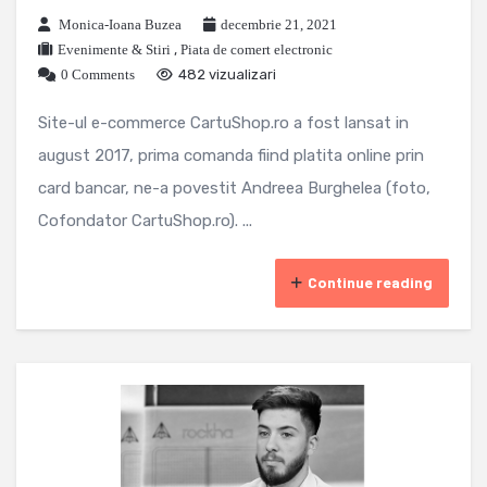
Monica-Ioana Buzea
decembrie 21, 2021
Evenimente & Stiri
,
Piata de comert electronic
0 Comments
482 vizualizari
Site-ul e-commerce CartuShop.ro a fost lansat in
august 2017, prima comanda fiind platita online prin
card bancar, ne-a povestit Andreea Burghelea (foto,
Cofondator CartuShop.ro). ...
Continue reading