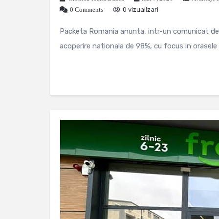
0 Comments
0 vizualizari
Packeta Romania anunta, intr-un comunicat de p
acoperire nationala de 98%, cu focus in orasele c