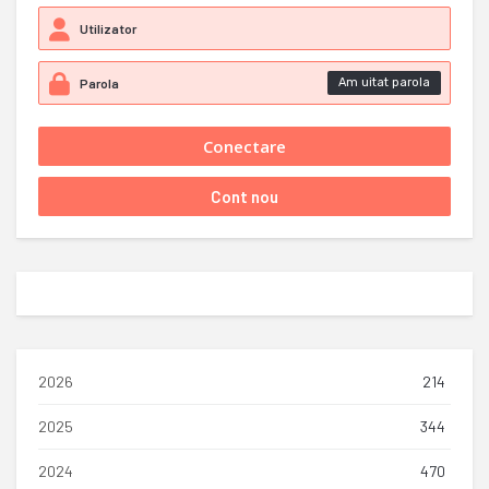
Am uitat parola
2026
214
2025
344
2024
470