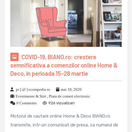
COVID-19, BIANO.ro: crestere
semnificativa a comenzilor online Home &
Deco, in perioada 15-28 martie
pr [ @ ] ecompedia ro
mai 18, 2020
Evenimente & Stiri
,
Piata de comert electronic
0 Comments
926 vizualizari
Motorul de cautare online Home & Deco BIANO.ro
transmite, intr-un comunicat de presa, ca numarul de