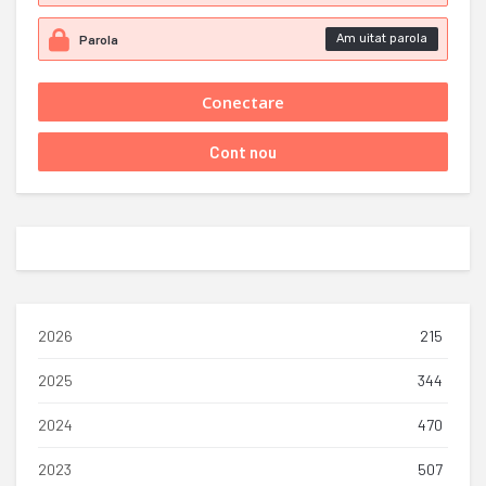
Am uitat parola
2026
215
2025
344
2024
470
2023
507