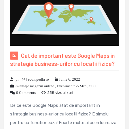
Cat de important este Google Maps in
strategia business-urilor cu locatii fizice?
pr [ @ ] ecompedia ro
iunie 6, 2022
Avantaje magazin online
,
Evenimente & Stiri
,
SEO
0 Comments
258 vizualizari
De ce este Google Maps atat de important in
strategia business-urilor cu locatii fizice? E simplu:
pentru ca functioneaza! Foarte multe afaceri lucreaza