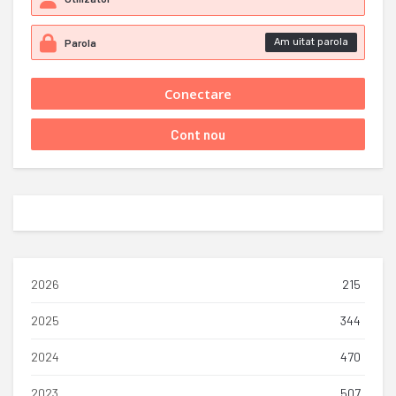
Am uitat parola
2026
215
2025
344
2024
470
2023
507