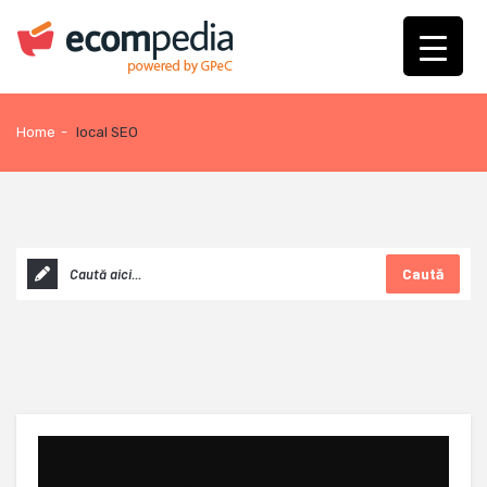
Home
-
local SEO
Caută