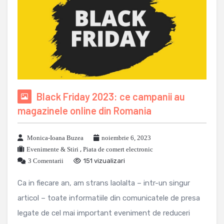
Black Friday 2023: ce campanii au
magazinele online din Romania
Monica-Ioana Buzea
noiembrie 6, 2023
Evenimente & Stiri
,
Piata de comert electronic
3 Comentarii
151 vizualizari
Ca in fiecare an, am strans laolalta – intr-un singur
articol – toate informatiile din comunicatele de presa
legate de cel mai important eveniment de reduceri