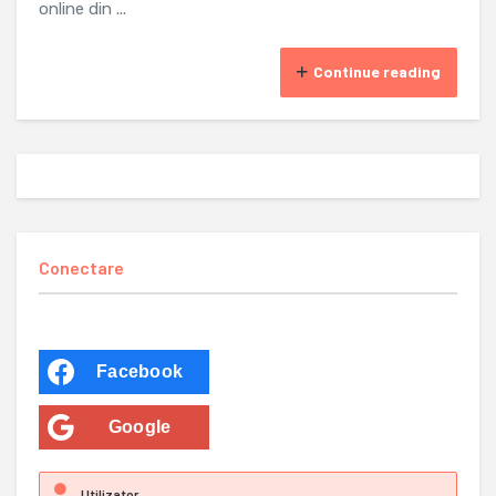
online din ...
Continue reading
Conectare
Facebook
Google