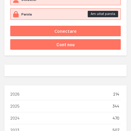
Am uitat parola
2026
214
2025
344
2024
470
2023
507