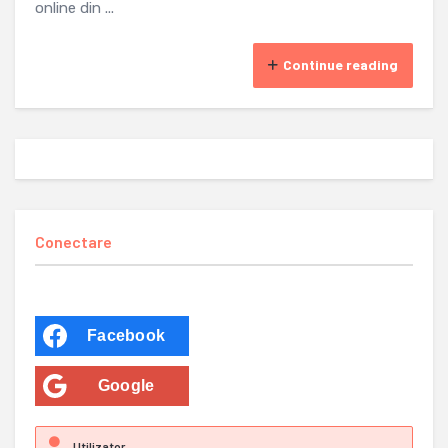
online din ...
Continue reading
Conectare
Facebook
Google