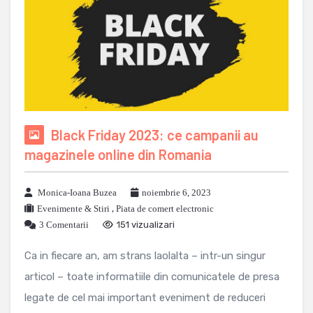
Black Friday 2023: ce campanii au
magazinele online din Romania
Monica-Ioana Buzea
noiembrie 6, 2023
Evenimente & Stiri
,
Piata de comert electronic
3 Comentarii
151 vizualizari
Ca in fiecare an, am strans laolalta – intr-un singur
articol – toate informatiile din comunicatele de presa
legate de cel mai important eveniment de reduceri