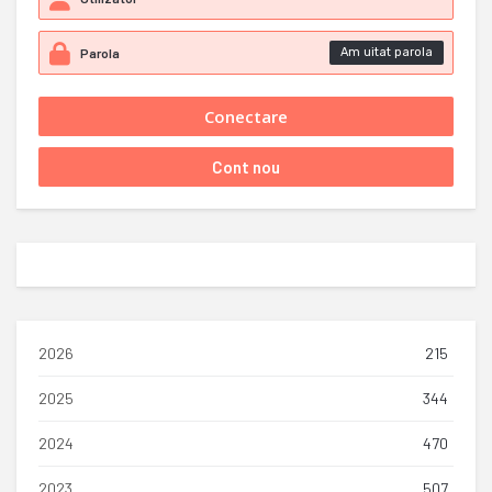
Am uitat parola
2026
215
2025
344
2024
470
2023
507