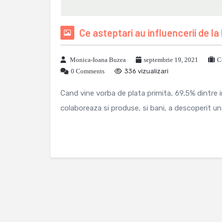
Ce asteptari au influencerii de la
Monica-Ioana Buzea
septembrie 19, 2021
C
0 Comments
336 vizualizari
Cand vine vorba de plata primita, 69,5% dintre i
colaboreaza si produse, si bani, a descoperit un 