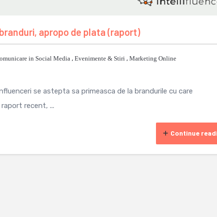
 branduri, apropo de plata (raport)
omunicare in Social Media
,
Evenimente & Stiri
,
Marketing Online
nfluenceri se astepta sa primeasca de la brandurile cu care
raport recent, ...
Continue read