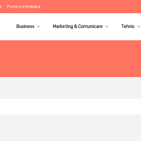
e
Pune o întrebare
Business
Marketing & Comunicare
Tehnic