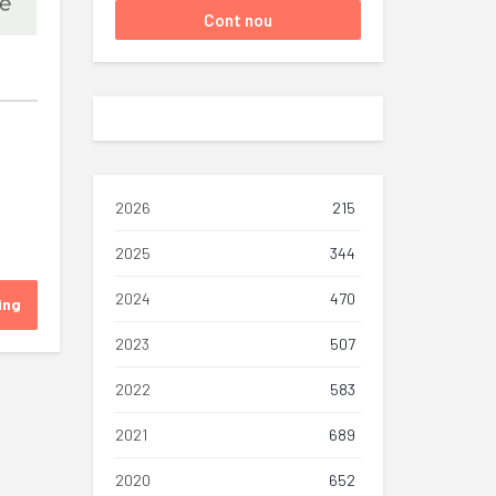
2026
215
2025
344
2024
470
ing
2023
507
2022
583
2021
689
2020
652