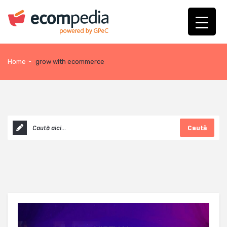
Home
-
grow with ecommerce
Caută