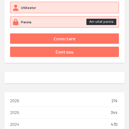
Am uitat parola
2026
214
2025
344
2024
470