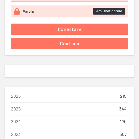
Am uitat parola
2026
215
2025
344
2024
470
2023
507