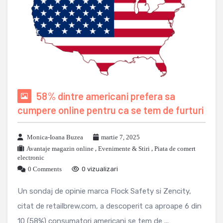
58% dintre americani prefera sa
cumpere online pentru ca se tem de furturi
Monica-Ioana Buzea
martie 7, 2025
Avantaje magazin online
,
Evenimente & Stiri
,
Piata de comert
electronic
0 Comments
0 vizualizari
Un sondaj de opinie marca Flock Safety si Zencity,
citat de retailbrew.com, a descoperit ca aproape 6 din
10 (58%) consumatori americani se tem de ...