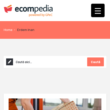
Home
-
Erdem Inan
Caută