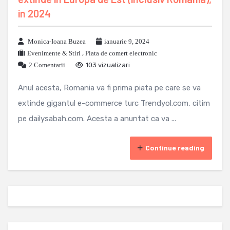
in 2024
Monica-Ioana Buzea
ianuarie 9, 2024
Evenimente & Stiri
,
Piata de comert electronic
2 Comentarii
103 vizualizari
Anul acesta, Romania va fi prima piata pe care se va
extinde gigantul e-commerce turc Trendyol.com, citim
pe dailysabah.com. Acesta a anuntat ca va ...
Continue reading