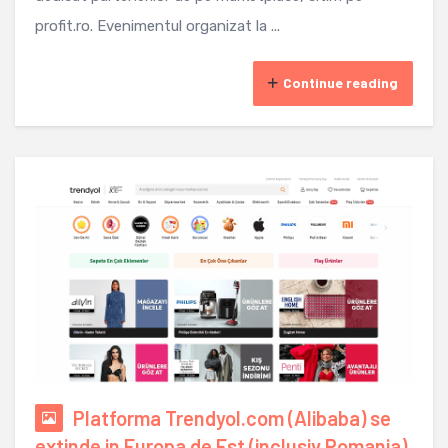
profit.ro. Evenimentul organizat la ...
Continue reading
Platforma Trendyol.com (Alibaba) se
extinde in Europa de Est (inclusiv Romania),