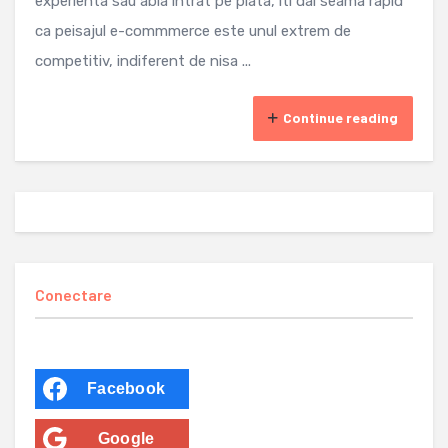
experienta sau abia intrat pe piata, iti dai seama rapid
ca peisajul e-commmerce este unul extrem de
competitiv, indiferent de nisa ...
Continue reading
Conectare
Facebook
Google