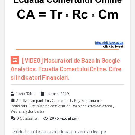
[VIDEO] Masuratori de Baza in Google
Analytics. Ecuatia Comertului Online. Cifre
si Indicatori Financiari.
Liviu Taloi
martie 4, 2019
Analiza campaniilor
,
Generalitati
,
Key Performance
Indicators
,
Optimizarea conversiilor
,
Web analytics advanced
,
Web analytics basics
0 Comments
2995 vizualizari
Zilele trecute am avut doua prezentari live pe