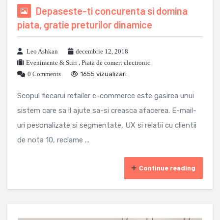
Depaseste-ti concurenta si domina
piata, gratie preturilor dinamice
Leo Ashkan
decembrie 12, 2018
Evenimente & Stiri
,
Piata de comert electronic
0 Comments
1655 vizualizari
Scopul fiecarui retailer e-commerce este gasirea unui
sistem care sa il ajute sa-si creasca afacerea. E-mail-
uri pesonalizate si segmentate, UX si relatii cu clientii
de nota 10, reclame ...
Continue reading