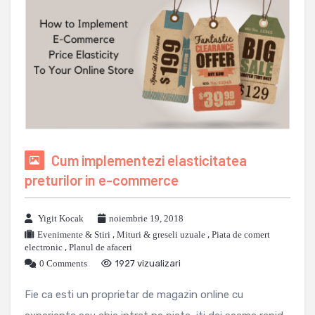
Cum implementezi elasticitatea
preturilor in e-commerce
Yigit Kocak
noiembrie 19, 2018
Evenimente & Stiri
,
Mituri & greseli uzuale
,
Piata de comert
electronic
,
Planul de afaceri
0 Comments
1927 vizualizari
Fie ca esti un proprietar de magazin online cu