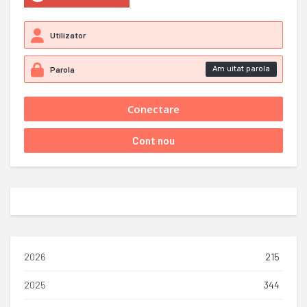
Am uitat parola
2026
215
2025
344