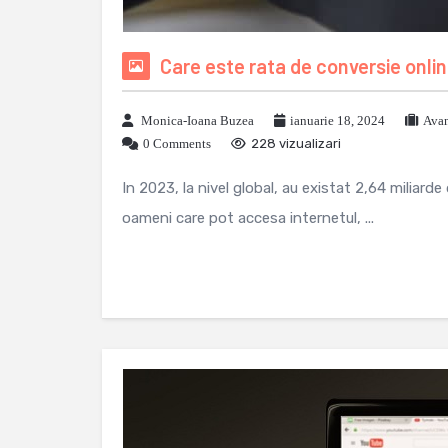
Care este rata de conversie onli
Monica-Ioana Buzea
ianuarie 18, 2024
Avan
0 Comments
228 vizualizari
In 2023, la nivel global, au existat 2,64 miliar
oameni care pot accesa internetul, ...