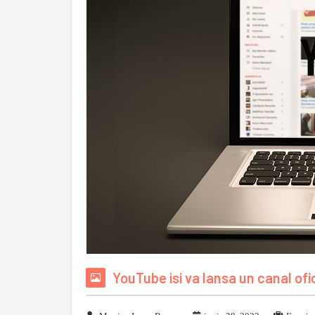
YouTube isi va lansa un canal ofi