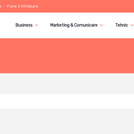
e
Pune o întrebare
Business
Marketing & Comunicare
Tehnic