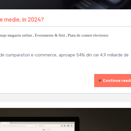
ne medie, in 2024?
taje magazin online
,
Evenimente & Stiri
,
Piata de comert electronic
de de cumparatori e-commerce, aproape 54% din cei 4,9 miliarde de
Continue read