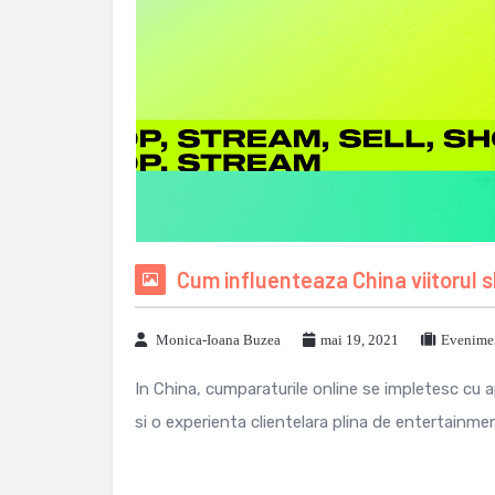
Cum influenteaza China viitorul 
Monica-Ioana Buzea
mai 19, 2021
Evenimen
In China, cumparaturile online se impletesc cu apl
si o experienta clientelara plina de entertainme