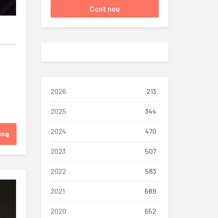
2026
213
2025
344
2024
470
ing
2023
507
2022
583
2021
689
2020
652