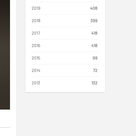
2019
408
2018
399
2017
418
2016
418
2015
99
2014
72
2013
132