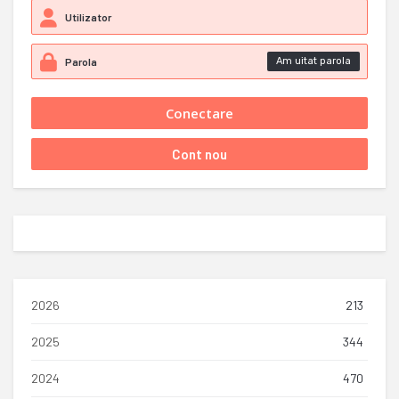
Am uitat parola
2026
213
2025
344
2024
470