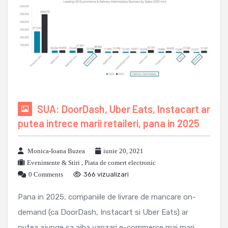
SUA: DoorDash, Uber Eats, Instacart ar
putea intrece marii retaileri, pana in 2025
Monica-Ioana Buzea
iunie 20, 2021
Evenimente & Stiri
,
Piata de comert electronic
0 Comments
366 vizualizari
Pana in 2025, companiile de livrare de mancare on-
demand (ca DoorDash, Instacart si Uber Eats) ar
putea ajunge sa aiba vanzari e-commerce mai mari