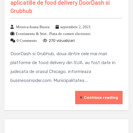
aplicatiile de food delivery DoorDash si
Grubhub
Monica-Ioana Buzea
septembrie 2, 2021
Evenimente & Stiri
,
Piata de comert electronic
0 Comments
270 vizualizari
DoorDash si Grubhub, doua dintre cele mai mari
platforme de food delivery din SUA, au fost date in
judecata de orasul Chicago, informeaza
businessinsider.com. Municipalitatea ...
Continue reading