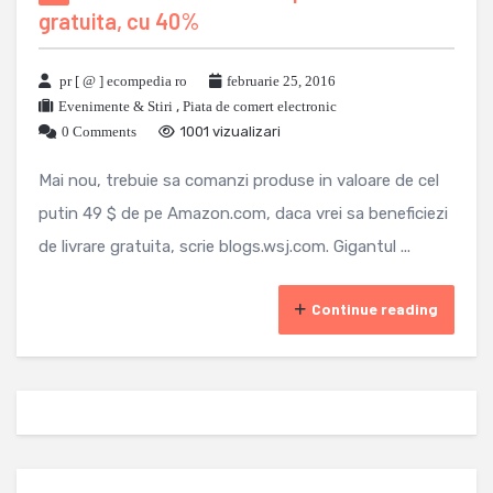
gratuita, cu 40%
pr [ @ ] ecompedia ro
februarie 25, 2016
Evenimente & Stiri
,
Piata de comert electronic
0 Comments
1001 vizualizari
Mai nou, trebuie sa comanzi produse in valoare de cel
putin 49 $ de pe Amazon.com, daca vrei sa beneficiezi
de livrare gratuita, scrie blogs.wsj.com. Gigantul ...
Continue reading