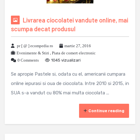
Livrarea ciocolatei vandute online, mai
scumpa decat produsul
pr [ @ ] ecompedia ro
martie 27, 2016
Evenimente & Stiri
,
Piata de comert electronic
0 Comments
1045 vizualizari
Se apropie Pastele si, odata cu el, americanii cumpara
online iepurasi si oua de ciocolata. Intre 2010 si 2015, in
SUA s-a vandut cu 80% mai multa ciocolata ...
Continue reading