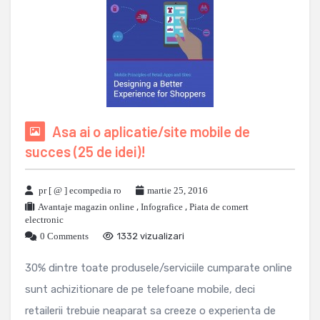
Asa ai o aplicatie/site mobile de
succes (25 de idei)!
pr [ @ ] ecompedia ro
martie 25, 2016
Avantaje magazin online
,
Infografice
,
Piata de comert
electronic
0 Comments
1332 vizualizari
30% dintre toate produsele/serviciile cumparate online
sunt achizitionare de pe telefoane mobile, deci
retailerii trebuie neaparat sa creeze o experienta de