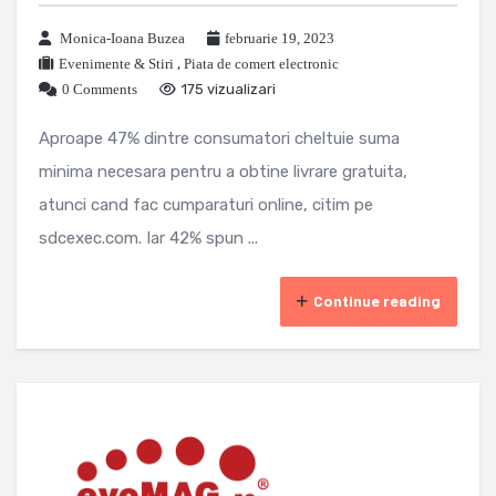
Monica-Ioana Buzea
februarie 19, 2023
Evenimente & Stiri
,
Piata de comert electronic
0 Comments
175 vizualizari
Aproape 47% dintre consumatori cheltuie suma
minima necesara pentru a obtine livrare gratuita,
atunci cand fac cumparaturi online, citim pe
sdcexec.com. Iar 42% spun ...
Continue reading