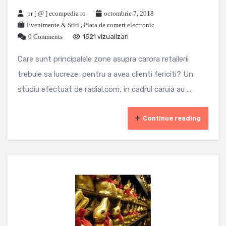
pr [ @ ] ecompedia ro
octombrie 7, 2018
Evenimente & Stiri
,
Piata de comert electronic
0 Comments
1521 vizualizari
Care sunt principalele zone asupra carora retailerii
trebuie sa lucreze, pentru a avea clienti fericiti? Un
studiu efectuat de radial.com, in cadrul caruia au ...
Continue reading