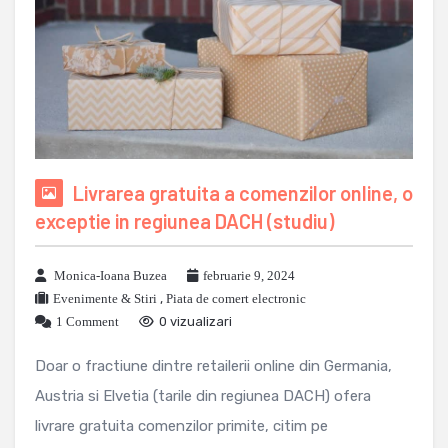
Livrarea gratuita a comenzilor online, o
exceptie in regiunea DACH (studiu)
Monica-Ioana Buzea
februarie 9, 2024
Evenimente & Stiri
,
Piata de comert electronic
1 Comment
0 vizualizari
Doar o fractiune dintre retailerii online din Germania,
Austria si Elvetia (tarile din regiunea DACH) ofera
livrare gratuita comenzilor primite, citim pe