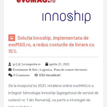
Solutia Innoship, implementata de
evoMAG.ro, a redus costurile de livrare cu
15%
pr [ @ ] ecompedia ro
aprilie 21, 2021
Evenimente & Stiri
,
Logistica
,
Piata de comert electronic
0 Comments
532 vizualizari
De la inceputul lui 2021, retailerul online evoMAG.ro a
integrat tehnologia Innoship (agregatorul de servicii de
curierat nr. 1 din Romania), ca parte a strategiei de