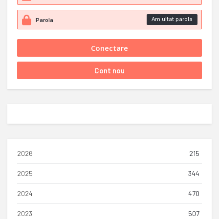
Am uitat parola
2026
215
2025
344
2024
470
2023
507