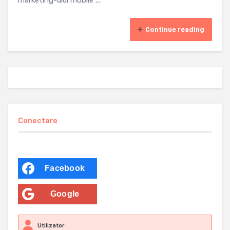
marketing-ului mobile ...
Continue reading
Conectare
Facebook
Google