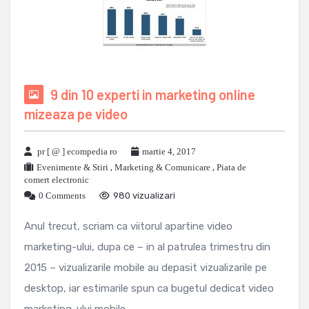
9 din 10 experti in marketing online
mizeaza pe video
pr [ @ ] ecompedia ro
martie 4, 2017
Evenimente & Stiri
,
Marketing & Comunicare
,
Piata de
comert electronic
0 Comments
980 vizualizari
Anul trecut, scriam ca viitorul apartine video
marketing-ului, dupa ce – in al patrulea trimestru din
2015 – vizualizarile mobile au depasit vizualizarile pe
desktop, iar estimarile spun ca bugetul dedicat video