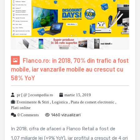
Flanco.ro: in 2018, 70% din trafic a fost
mobile, iar vanzarile mobile au crescut cu
58% YoY
pr [ @ ] ecompedia ro
martie 15, 2019
Evenimente & Stiri
,
Logistica
,
Piata de comert electronic
,
Plati online
0 Comments
1460 vizualizari
In 2018, cifra de afaceri a Flanco Retail a fost de
1,07 miliarde lei (+9% YoY), iar profitul a crescut de 4 ori