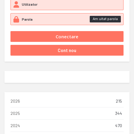
Am uitat parola
2026
215
2025
344
2024
470