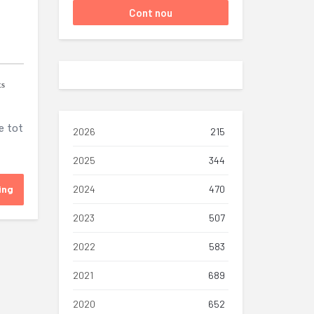
ts
e tot
2026
215
2025
344
ing
2024
470
2023
507
2022
583
2021
689
2020
652