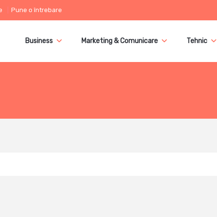
e
Pune o întrebare
Business
Marketing & Comunicare
Tehnic