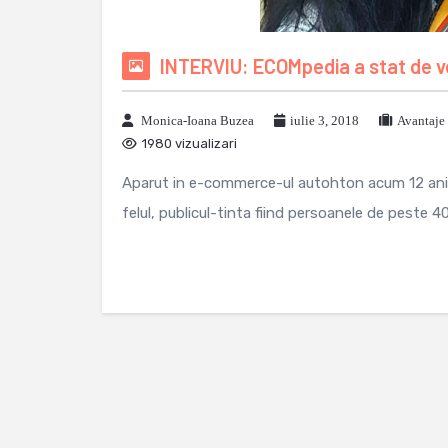
INTERVIU: ECOMpedia a stat de v
Monica-Ioana Buzea
iulie 3, 2018
Avantaje
1980 vizualizari
Aparut in e-commerce-ul autohton acum 12 ani, ba
felul, publicul-tinta fiind persoanele de peste 40 