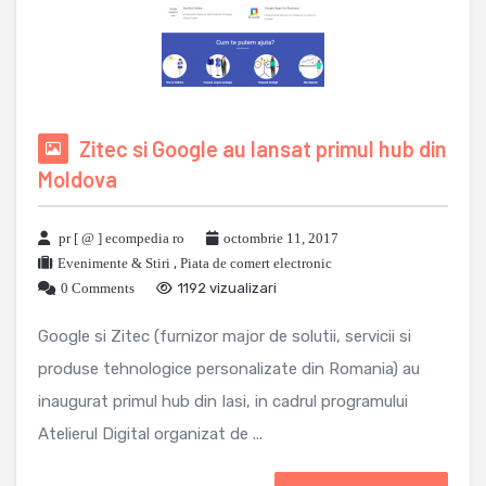
Zitec si Google au lansat primul hub din
Moldova
pr [ @ ] ecompedia ro
octombrie 11, 2017
Evenimente & Stiri
,
Piata de comert electronic
0 Comments
1192 vizualizari
Google si Zitec (furnizor major de solutii, servicii si
produse tehnologice personalizate din Romania) au
inaugurat primul hub din Iasi, in cadrul programului
Atelierul Digital organizat de ...