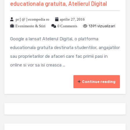
educationala gratuita, Atelierul Digital
pr [ @ ] ecompedia ro
aprilie 27, 2016
Evenimente & Stiri
0 Comments
1391 vizualizari
Google a lansat Atelierul Digital, o platforma
educationala gratuita destinata studentilor, angajatilor
sau proprietarilor de afaceri care fac primii pasi in
online si vor sa isi creasca ...
Continue reading