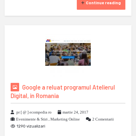
Continue reading
Google a reluat programul Atelierul
Digital, in Romania
pr [ @ ] ecompedia ro
martie 24, 2017
Evenimente & Stiri
,
Marketing Online
2 Comentarii
1290 vizualizari