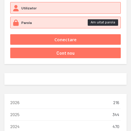
Am uitat parola
2026
216
2025
344
2024
470