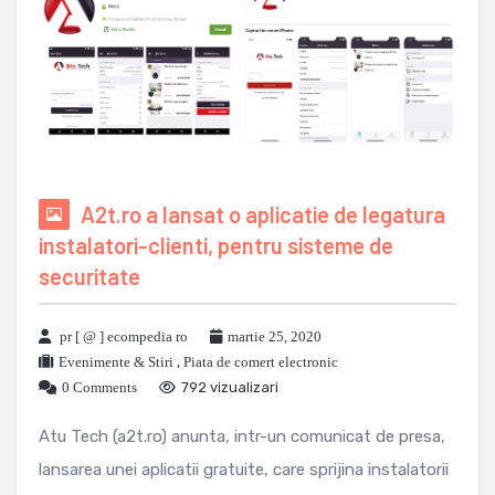
A2t.ro a lansat o aplicatie de legatura
instalatori-clienti, pentru sisteme de
securitate
pr [ @ ] ecompedia ro
martie 25, 2020
Evenimente & Stiri
,
Piata de comert electronic
0 Comments
792 vizualizari
Atu Tech (a2t.ro) anunta, intr-un comunicat de presa,
lansarea unei aplicatii gratuite, care sprijina instalatorii