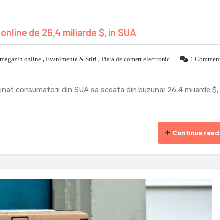
nline de 26,4 miliarde $, in SUA
 magazin online
,
Evenimente & Stiri
,
Piata de comert electronic
1 Commen
nat consumatorii din SUA sa scoata din buzunar 26,4 miliarde $,
Continue read