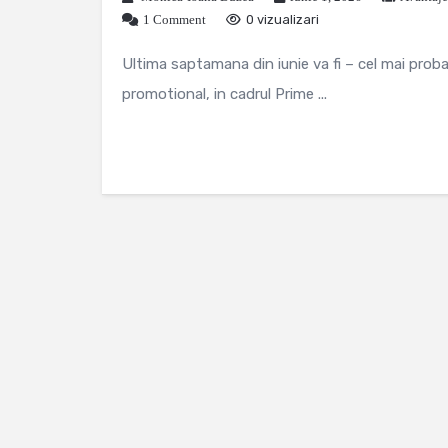
1 Comment
0 vizualizari
Ultima saptamana din iunie va fi – cel mai pro
promotional, in cadrul Prime ...