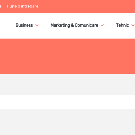
e
Pune o întrebare
Business
Marketing & Comunicare
Tehnic