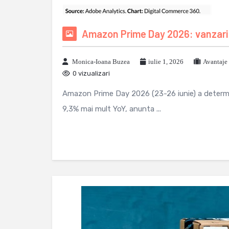
Amazon Prime Day 2026: vanzari o
Monica-Ioana Buzea
iulie 1, 2026
Avantaje
0 vizualizari
Amazon Prime Day 2026 (23-26 iunie) a determi
9,3% mai mult YoY, anunta ...