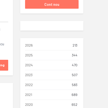
t
 cu
2026
213
2025
344
ing
2024
470
2023
507
2022
583
2021
689
2020
652