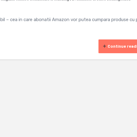
babil – cea in care abonatii Amazon vor putea cumpara produse cu 
Continue read