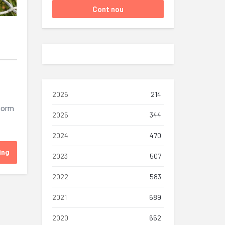
2026
214
form
2025
344
2024
470
ing
2023
507
2022
583
2021
689
2020
652