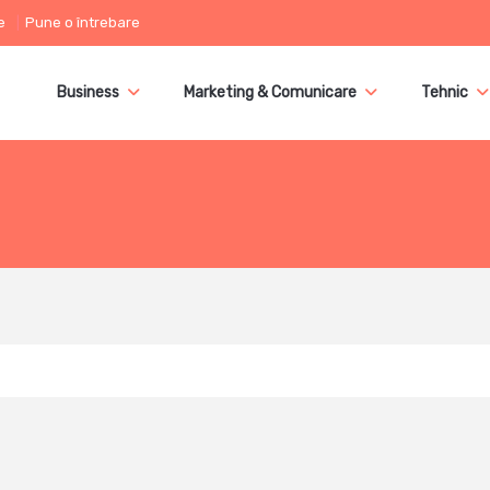
e
Pune o întrebare
Business
Marketing & Comunicare
Tehnic