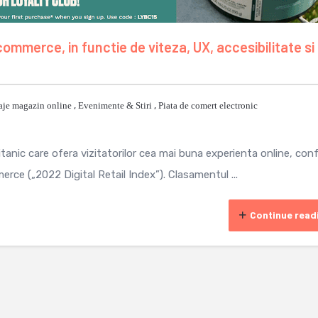
commerce, in functie de viteza, UX, accesibilitate si
aje magazin online
,
Evenimente & Stiri
,
Piata de comert electronic
nic care ofera vizitatorilor cea mai buna experienta online, con
ce („2022 Digital Retail Index”). Clasamentul ...
Continue read