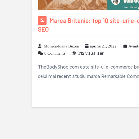
Marea Britanie: top 10 site-uri e-
SEO
Monica-Ioana Buzea
aprilie 21, 2022
Avant
0 Comments
312 vizualizari
TheBodyShop.com este site-ul e-commerce brita
celui mai recent studiu marca Remarkable Commer