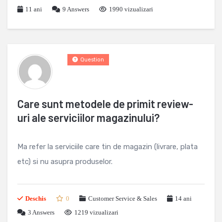
11 ani
9
Answers
1990 vizualizari
Question
Care sunt metodele de primit review-
uri ale serviciilor magazinului?
Ma refer la serviciile care tin de magazin (livrare, plata
etc) si nu asupra produselor.
Deschis
0
Customer Service & Sales
14 ani
3
Answers
1219 vizualizari