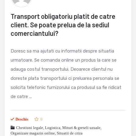
Transport obligatoriu platit de catre
client. Se poate prelua de la sediul
comerciantului?
Doresc sa ma ajutati cu informatii despre situatia
urmatoare. Se comanda online un produs la care se
adauga costul transportului. Deoarece clientul nu
doreste plata transportului ci preluarea personala se
solicita telefonic furnizorului ca produsul sa fie ridicat
de catre ...
Deschis
0
Chestiuni legale
,
Logistica
,
Mituri & greseli uzuale
,
Organizare magazin online
,
Situatii de criza