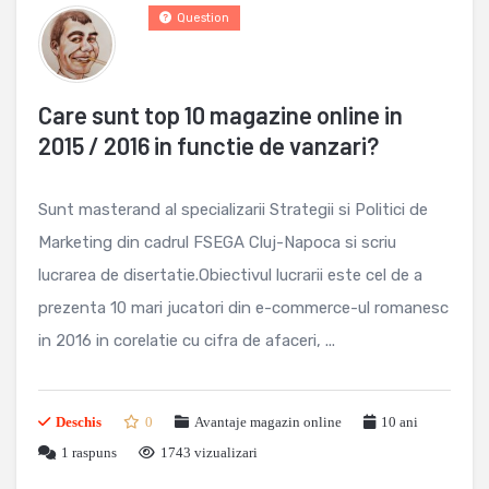
Question
Care sunt top 10 magazine online in
2015 / 2016 in functie de vanzari?
Sunt masterand al specializarii Strategii si Politici de
Marketing din cadrul FSEGA Cluj-Napoca si scriu
lucrarea de disertatie.Obiectivul lucrarii este cel de a
prezenta 10 mari jucatori din e-commerce-ul romanesc
in 2016 in corelatie cu cifra de afaceri, ...
Deschis
0
Avantaje magazin online
10 ani
1
raspuns
1743 vizualizari