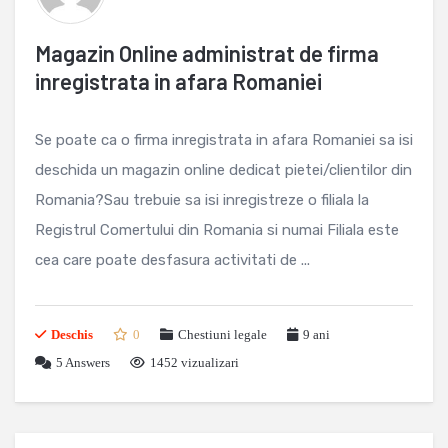
Magazin Online administrat de firma
inregistrata in afara Romaniei
Se poate ca o firma inregistrata in afara Romaniei sa isi
deschida un magazin online dedicat pietei/clientilor din
Romania?Sau trebuie sa isi inregistreze o filiala la
Registrul Comertului din Romania si numai Filiala este
cea care poate desfasura activitati de ...
Deschis
0
Chestiuni legale
9 ani
5
Answers
1452 vizualizari