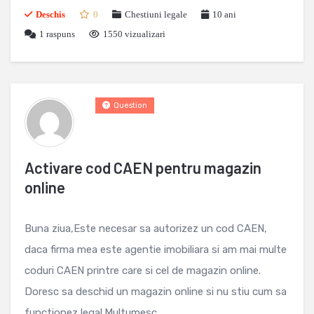
Deschis
0
Chestiuni legale
10 ani
1
raspuns
1550 vizualizari
Question
Activare cod CAEN pentru magazin
online
Buna ziua,Este necesar sa autorizez un cod CAEN,
daca firma mea este agentie imobiliara si am mai multe
coduri CAEN printre care si cel de magazin online.
Doresc sa deschid un magazin online si nu stiu cum sa
functionez legal.Multumesc.