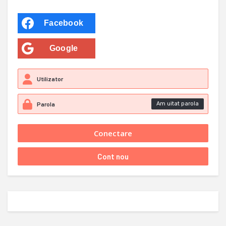
Facebook
Google
Am uitat parola