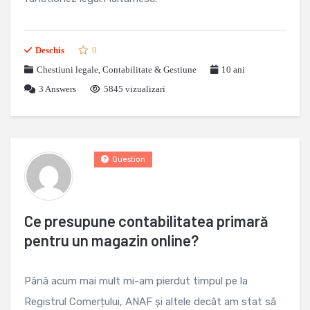
Deschis
0
Chestiuni legale
,
Contabilitate & Gestiune
10 ani
3
Answers
5845 vizualizari
Question
Ce presupune contabilitatea primară
pentru un magazin online?
Până acum mai mult mi-am pierdut timpul pe la
Registrul Comerțului, ANAF și altele decât am stat să