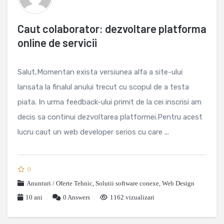
Caut colaborator: dezvoltare platforma
online de servicii
Salut,Momentan exista versiunea alfa a site-ului
lansata la finalul anului trecut cu scopul de a testa
piata. In urma feedback-ului primit de la cei inscrisi am
decis sa continui dezvoltarea platformei.Pentru acest
lucru caut un web developer serios cu care ...
0
Anunturi / Oferte Tehnic
,
Solutii software conexe
,
Web Design
10 ani
0
Answers
1162 vizualizari