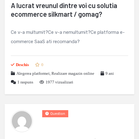
A lucrat vreunul dintre voi cu solutia
ecommerce silkmart / gomag?
Ce v-a multumit?Ce v-a nemultumit?Ce platforma e-
commerce SaaS ati recomanda?
Deschis
0
Alegerea platformei
,
Realizare magazin online
9 ani
1
raspuns
1977 vizualizari
Question