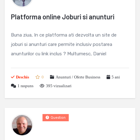
Platforma online Joburi si anunturi
Buna ziua, In ce platforma ati dezvolta un site de
joburi si anunturi care permite inclusiv postarea
anunturilor cu link inclus ? Multumesc, Daniel
Deschis
0
Anunturi / Oferte Business
5 ani
1
raspuns
395 vizualizari
Question