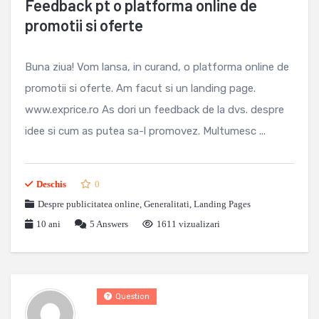
Feedback pt o platforma online de
promotii si oferte
Buna ziua! Vom lansa, in curand, o platforma online de
promotii si oferte. Am facut si un landing page.
www.exprice.ro As dori un feedback de la dvs. despre
idee si cum as putea sa-l promovez. Multumesc ...
Deschis
0
Despre publicitatea online
,
Generalitati
,
Landing Pages
10 ani
5
Answers
1611 vizualizari
Question