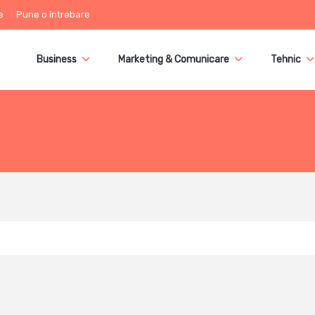
e
Pune o întrebare
Business
Marketing & Comunicare
Tehnic