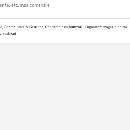
ente, etc. Insa comenzile ...
le
,
Contabilitate & Gestiune
,
Contractele cu furnizorii
,
Organizare magazin online
vizualizari