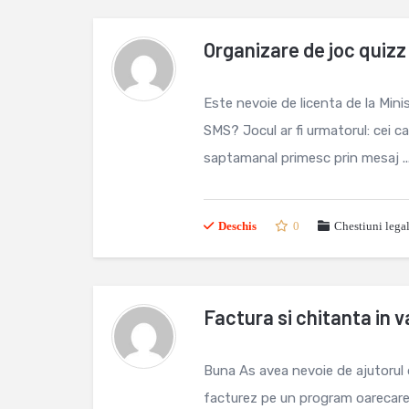
Organizare de joc quizz
Este nevoie de licenta de la Mini
SMS? Jocul ar fi urmatorul: cei c
saptamanal primesc prin mesaj ..
Deschis
0
Chestiuni lega
Factura si chitanta in v
Buna As avea nevoie de ajutorul 
facturez pe un program oarecare 