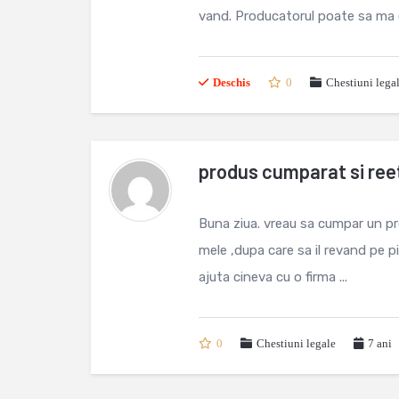
vand. Producatorul poate sa ma ob
Deschis
0
Chestiuni lega
produs cumparat si ree
Buna ziua. vreau sa cumpar un pr
mele ,dupa care sa il revand pe
ajuta cineva cu o firma ...
0
Chestiuni legale
7 ani