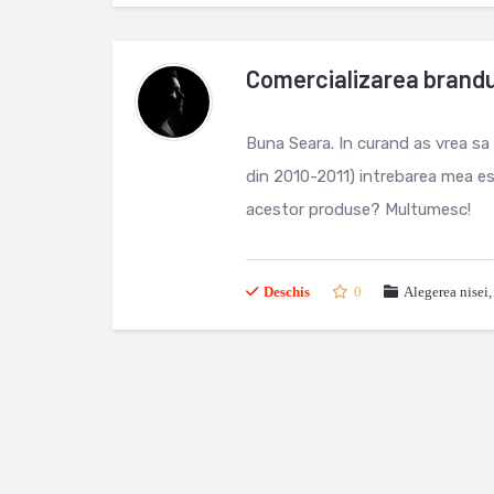
Comercializarea brandur
Buna Seara. In curand as vrea sa
din 2010-2011) intrebarea mea es
acestor produse? Multumesc!
Deschis
0
Alegerea nisei