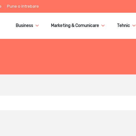
e
Pune o întrebare
Business
Marketing & Comunicare
Tehnic