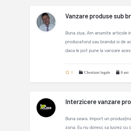
Vanzare produse sub b
Buna ziua, Am anumite articole i
producatorul sau brandul si de a
daca le pot pune la vanzare acest
0
Chestiuni legale
6 ani
Interzicere vanzare pr
Buna seara. Import un produs(mate
zona. Eu nu doresc sa lucrez cu d