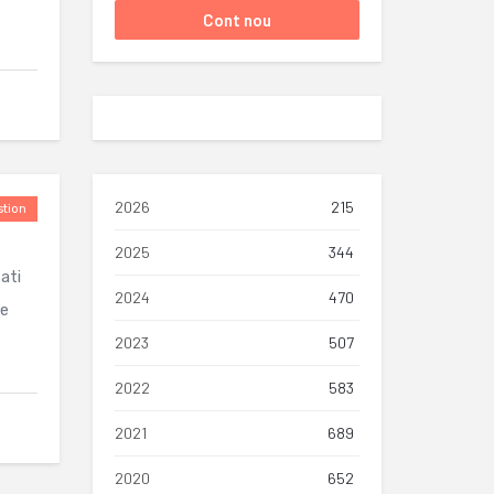
2026
215
tion
2025
344
ati
2024
470
te
2023
507
2022
583
2021
689
2020
652