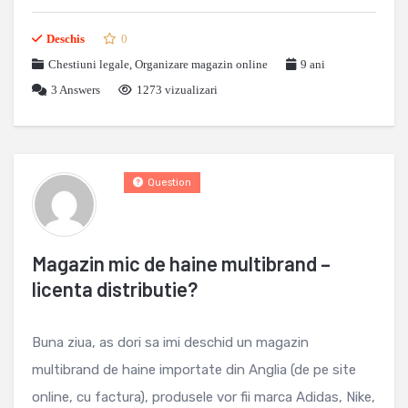
Deschis
0
Chestiuni legale
,
Organizare magazin online
9 ani
3
Answers
1273 vizualizari
Question
Magazin mic de haine multibrand –
licenta distributie?
Buna ziua, as dori sa imi deschid un magazin
multibrand de haine importate din Anglia (de pe site
online, cu factura), produsele vor fii marca Adidas, Nike,