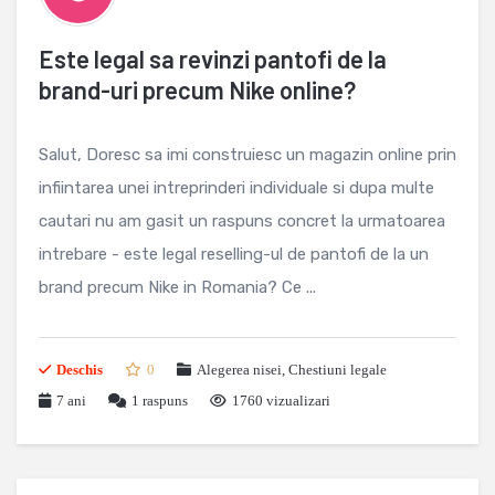
Este legal sa revinzi pantofi de la
brand-uri precum Nike online?
Salut, Doresc sa imi construiesc un magazin online prin
infiintarea unei intreprinderi individuale si dupa multe
cautari nu am gasit un raspuns concret la urmatoarea
intrebare - este legal reselling-ul de pantofi de la un
brand precum Nike in Romania? Ce ...
Deschis
0
Alegerea nisei
,
Chestiuni legale
7 ani
1
raspuns
1760 vizualizari