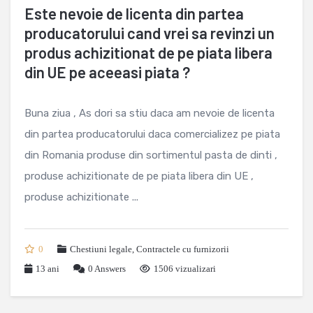
Este nevoie de licenta din partea
producatorului cand vrei sa revinzi un
produs achizitionat de pe piata libera
din UE pe aceeasi piata ?
Buna ziua , As dori sa stiu daca am nevoie de licenta
din partea producatorului daca comercializez pe piata
din Romania produse din sortimentul pasta de dinti ,
produse achizitionate de pe piata libera din UE ,
produse achizitionate ...
0
Chestiuni legale
,
Contractele cu furnizorii
13 ani
0
Answers
1506 vizualizari