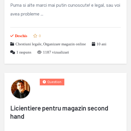
Puma si alte marci mai putin cunoscute! e legal, sau voi
avea probleme ...
Deschis
0
Chestiuni legale
,
Organizare magazin online
10 ani
1
raspuns
1187 vizualizari
Question
Licientiere pentru magazin second
hand