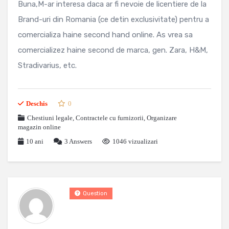
Buna,M-ar interesa daca ar fi nevoie de licentiere de la
Brand-uri din Romania (ce detin exclusivitate) pentru a
comercializa haine second hand online. As vrea sa
comercializez haine second de marca, gen. Zara, H&M,
Stradivarius, etc.
Deschis
0
Chestiuni legale
,
Contractele cu furnizorii
,
Organizare
magazin online
10 ani
3
Answers
1046 vizualizari
Question