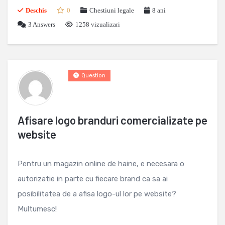
Deschis
0
Chestiuni legale
8 ani
3
Answers
1258 vizualizari
Question
Afisare logo branduri comercializate pe
website
Pentru un magazin online de haine, e necesara o
autorizatie in parte cu fiecare brand ca sa ai
posibilitatea de a afisa logo-ul lor pe website?
Multumesc!