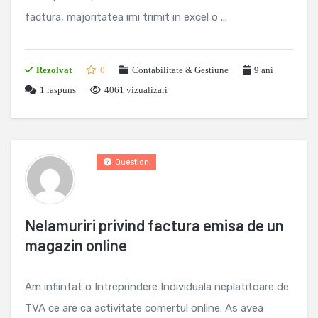
factura, majoritatea imi trimit in excel o ...
Rezolvat
0
Contabilitate & Gestiune
9 ani
1
raspuns
4061 vizualizari
Question
Nelamuriri privind factura emisa de un
magazin online
Am infiintat o Intreprindere Individuala neplatitoare de
TVA ce are ca activitate comertul online. As avea