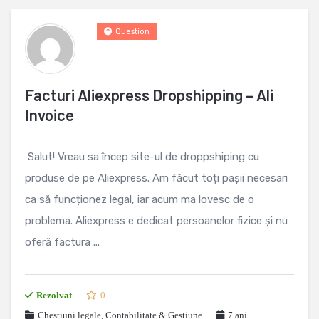
Question
Facturi Aliexpress Dropshipping – Ali
Invoice
Salut! Vreau sa încep site-ul de droppshiping cu
produse de pe Aliexpress. Am făcut toți pașii necesari
ca să funcționez legal, iar acum ma lovesc de o
problema. Aliexpress e dedicat persoanelor fizice și nu
oferă factura ...
Rezolvat
0
Chestiuni legale
,
Contabilitate & Gestiune
7 ani