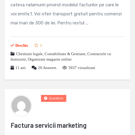
cateva nelamuriri privind modelul facturilor pe care le
voi emite.1. Voi oferi transport gratuit pentru comenzi
mai mari de 300 de lei. Pentru restul ...
Deschis
0
Chestiuni legale
,
Contabilitate & Gestiune
,
Contractele cu
furnizorii
,
Organizare magazin online
11 ani
20
Answers
5937 vizualizari
Question
Factura servicii marketing