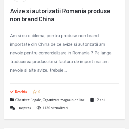
Avize si autorizatii Romania produse
non brand China
Am si eu o dilema, pentru produse non brand
importate din China de ce avize si autorizatii am
nevoie pentru comercializare in Romania ? Pe langa
traducerea produsului si factura de import mai am
nevoie si alte avize, trebuie ...
Deschis
0
Chestiuni legale
,
Organizare magazin online
12 ani
1
raspuns
1130 vizualizari