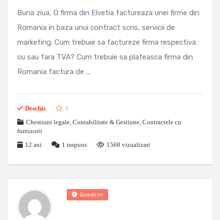
Buna ziua, O firma din Elvetia factureaza unei firme din
Romania in baza unui contract scris, servicii de
marketing. Cum trebuie sa factureze firma respectiva :
cu sau fara TVA? Cum trebuie sa plateasca firma din
Romania factura de ...
Deschis
0
Chestiuni legale
,
Contabilitate & Gestiune
,
Contractele cu
furnizorii
12 ani
1
raspuns
1568 vizualizari
Question