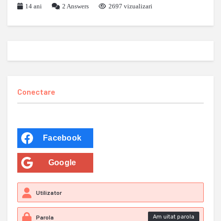
14 ani
2
Answers
2697 vizualizari
Conectare
Facebook
Google
Am uitat parola