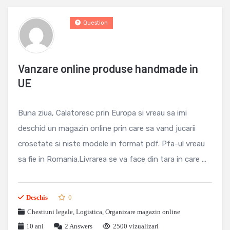
Question
Vanzare online produse handmade in
UE
Buna ziua, Calatoresc prin Europa si vreau sa imi
deschid un magazin online prin care sa vand jucarii
crosetate si niste modele in format pdf. Pfa-ul vreau
sa fie in Romania.Livrarea se va face din tara in care ...
Deschis
0
Chestiuni legale
,
Logistica
,
Organizare magazin online
10 ani
2
Answers
2500 vizualizari