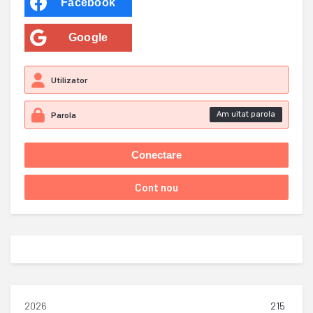
Facebook
Google
Am uitat parola
2026
215