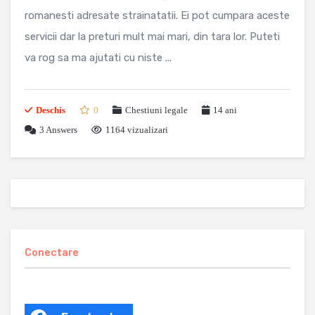
romanesti adresate strainatatii. Ei pot cumpara aceste
servicii dar la preturi mult mai mari, din tara lor. Puteti
va rog sa ma ajutati cu niste ...
Deschis
0
Chestiuni legale
14 ani
3
Answers
1164 vizualizari
Conectare