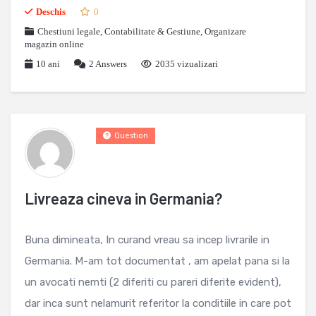
Deschis
0
Chestiuni legale
,
Contabilitate & Gestiune
,
Organizare
magazin online
10 ani
2
Answers
2035 vizualizari
Question
Livreaza cineva in Germania?
Buna dimineata, In curand vreau sa incep livrarile in
Germania. M-am tot documentat , am apelat pana si la
un avocati nemti (2 diferiti cu pareri diferite evident),
dar inca sunt nelamurit referitor la conditiile in care pot