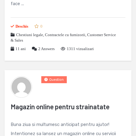
face ...
Deschis
0
Chestiuni legale
,
Contractele cu furnizorii
,
Customer Service
& Sales
11 ani
2
Answers
1311 vizualizari
Question
Magazin online pentru strainatate
Buna ziua si multumesc anticipat pentru ajutor!
Intentionez sa lansez un magazin online cu servicii