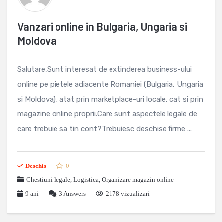
Vanzari online in Bulgaria, Ungaria si
Moldova
Salutare,Sunt interesat de extinderea business-ului
online pe pietele adiacente Romaniei (Bulgaria, Ungaria
si Moldova), atat prin marketplace-uri locale, cat si prin
magazine online proprii.Care sunt aspectele legale de
care trebuie sa tin cont?Trebuiesc deschise firme ...
Deschis
0
Chestiuni legale
,
Logistica
,
Organizare magazin online
9 ani
3
Answers
2178 vizualizari