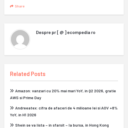
Share
Despre
pr [ @ ] ecompedia ro
Related Posts
Amazon: vanzari cu 20% mai mari YoY, in Q2 2026, gratie
AWS si Prime Day
Andreeatex: cifra de afaceri de 4 milioane lei si AOV +8%
YoY, in H1 2026
Shein se va lista – in sfarsit – la bursa, in Hong Kong