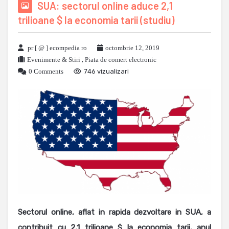
SUA: sectorul online aduce 2,1
trilioane $ la economia tarii (studiu)
pr [ @ ] ecompedia ro
octombrie 12, 2019
Evenimente & Stiri
,
Piata de comert electronic
0 Comments
746 vizualizari
Sectorul online, aflat in rapida dezvoltare in SUA, a
contribuit cu 2,1 trilioane $ la economia tarii, anul