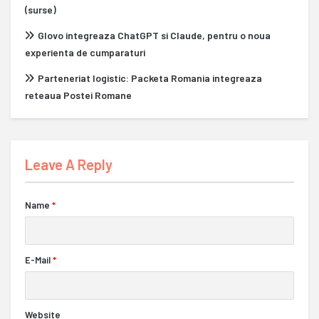
(surse)
Glovo integreaza ChatGPT si Claude, pentru o noua
experienta de cumparaturi
Parteneriat logistic: Packeta Romania integreaza
reteaua Postei Romane
Leave A Reply
Name
*
E-Mail
*
Website