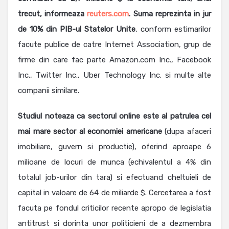
trecut, informeaza
reuters.com
. Suma reprezinta in jur
de 10% din PIB-ul Statelor Unite
, conform estimarilor
facute publice de catre Internet Association, grup de
firme din care fac parte Amazon.com Inc., Facebook
Inc., Twitter Inc., Uber Technology Inc. si multe alte
companii similare.
Studiul noteaza ca sectorul online este al patrulea cel
mai mare sector al economiei americane
(dupa afaceri
imobiliare, guvern si productie), oferind aproape 6
milioane de locuri de munca (echivalentul a 4% din
totalul job-urilor din tara) si efectuand cheltuieli de
capital in valoare de 64 de miliarde $. Cercetarea a fost
facuta pe fondul criticilor recente apropo de legislatia
antitrust si dorinta unor politicieni de a dezmembra