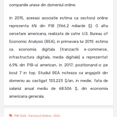
companiile uriase din domeniul online.
In 2015, aceeasi asociatie estima ca sectorul online
reprezenta 6% din PIB (966,2 miliarde $). O alta
cercetare americana, realizata de catre U.S. Bureau of
Economic Analysis (BEA), in primavara lui 2019, estima
ca economia digitala (tranzactii e-commerce,
infrastructura digitala, media digitale) a reprezentat
6,9% din PIB-ul american, in 2017, pozitionand-o pe
locul 7 in top. Studiul BEA noteaza ca angajatii din
domeniu au castigat 133.223 $/an, in medie, fata de
salariul anual mediu de 68.506 $, din economia
americana generala.
PIB SUA
,
Sectorul Online
,
SUA