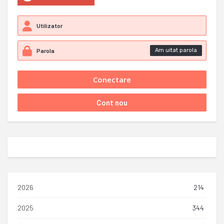
Am uitat parola
2026
214
2025
344