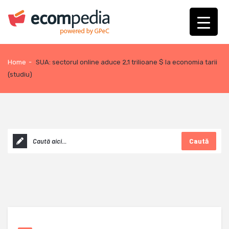
Home
-
SUA: sectorul online aduce 2,1 trilioane $ la economia tarii
(studiu)
Caută