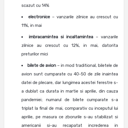
scazut cu 14%
electronice
– vanzarile zilnice au crescut cu
11%, in mai
imbracamintea si incaltamintea
– vanzarile
zilnice au crescut cu 12%, in mai, datorita
preturilor mici
bilete de avion
– in mod traditional, biletele de
avion sunt cumparate cu 40-50 de zile inaintea
datei de plecare, dar lungimea acestei ferestre s-
a dublat ca durata in martie si aprilie, din cauza
pandemiei; numarul de bilete cumparate s-a
triplat la final de mai, comparativ cu inceputul lui
aprilie, pe masura ce zborurile s-au stabilizat si
americanii si-au recapatat increderea in