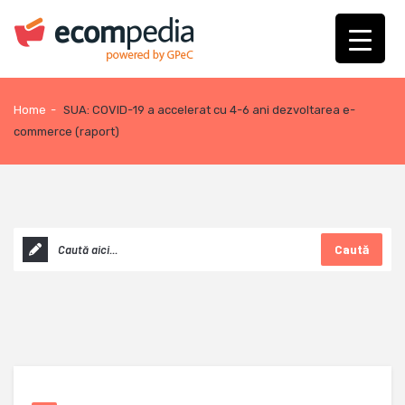
Home
-
SUA: COVID-19 a accelerat cu 4-6 ani dezvoltarea e-
commerce (raport)
Caută