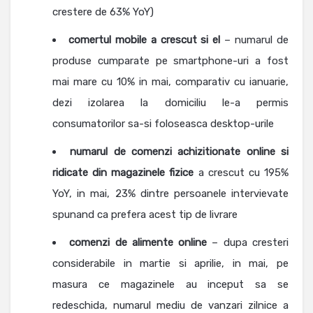
crestere de 63% YoY)
comertul mobile
a crescut si el
– numarul de
produse cumparate pe smartphone-uri a fost
mai mare cu 10% in mai, comparativ cu ianuarie,
dezi izolarea la domiciliu le-a permis
consumatorilor sa-si foloseasca desktop-urile
numarul de comenzi achizitionate online si
ridicate din magazinele fizice
a crescut cu 195%
YoY, in mai, 23% dintre persoanele intervievate
spunand ca prefera acest tip de livrare
comenzi de alimente online
– dupa cresteri
considerabile in martie si aprilie, in mai, pe
masura ce magazinele au inceput sa se
redeschida, numarul mediu de vanzari zilnice a