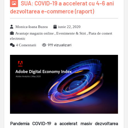
SUA: COVID-19 a accelerat cu 4-6 ani
dezvoltarea e-commerce (raport)
Monica-Ioana Buzea
iunie 22, 2020
Avantaje magazin online
,
Evenimente & Stiri
,
Piata de comert
electronic
4 Comentarii
911 vizualizari
Pandemia COVID-19 a accelerat masiv dezvoltarea