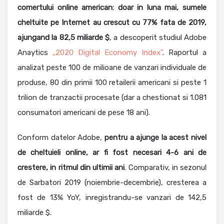
comertului online american: doar in luna mai, sumele
cheltuite pe Internet au crescut cu 77% fata de 2019,
ajungand la 82,5 miliarde $
, a descoperit studiul Adobe
Anaytics
„2020 Digital Economy Index”
. Raportul a
analizat peste 100 de milioane de vanzari individuale de
produse, 80 din primii 100 retailerii americani si peste 1
trilion de tranzactii procesate (dar a chestionat si 1.081
consumatori americani de pese 18 ani).
Conform datelor Adobe,
pentru a ajunge la acest nivel
de cheltuieli online, ar fi fost necesari 4-6 ani de
crestere, in ritmul din ultimii ani
. Comparativ, in sezonul
de Sarbatori 2019 (noiembrie-decembrie), cresterea a
fost de 13% YoY, inregistrandu-se vanzari de 142,5
miliarde $.