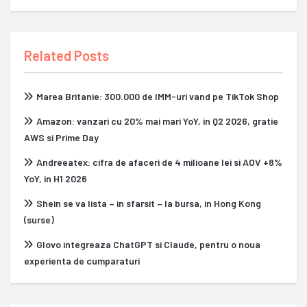
Related Posts
Marea Britanie: 300.000 de IMM-uri vand pe TikTok Shop
Amazon: vanzari cu 20% mai mari YoY, in Q2 2026, gratie
AWS si Prime Day
Andreeatex: cifra de afaceri de 4 milioane lei si AOV +8%
YoY, in H1 2026
Shein se va lista – in sfarsit – la bursa, in Hong Kong
(surse)
Glovo integreaza ChatGPT si Claude, pentru o noua
experienta de cumparaturi