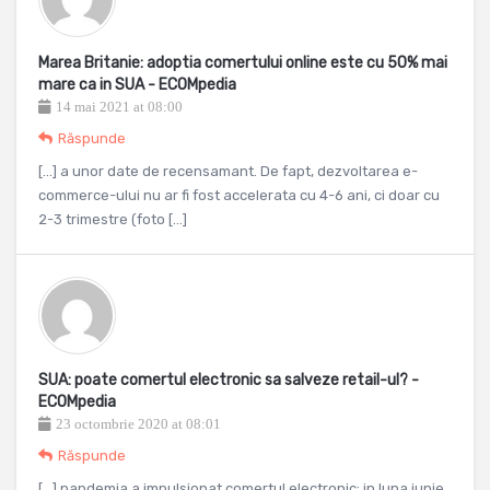
Marea Britanie: adoptia comertului online este cu 50% mai
mare ca in SUA - ECOMpedia
14 mai 2021 at 08:00
Răspunde
[…] a unor date de recensamant. De fapt, dezvoltarea e-
commerce-ului nu ar fi fost accelerata cu 4-6 ani, ci doar cu
2-3 trimestre (foto […]
SUA: poate comertul electronic sa salveze retail-ul? -
ECOMpedia
23 octombrie 2020 at 08:01
Răspunde
[…] pandemia a impulsionat comertul electronic: in luna iunie,