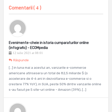
Comentarii (
)
4
Evenimente-cheie in istoria cumparaturilor online
(infografic) - ECOMpedia
12 iulie 2021 at 08:01
Răspunde
[…] in luna mai a acestui an, vanzarile e-commerce
americane atinsesera un total de 82,5 miliarde $ (o
accelerare de 4-6 ani in dezvoltarea e-commerce si o
crestere 77% YoY); in SUA, peste 50% dintre vanzarile online
s-au facut pe 5 site-uri online – Amazon (39%), […]