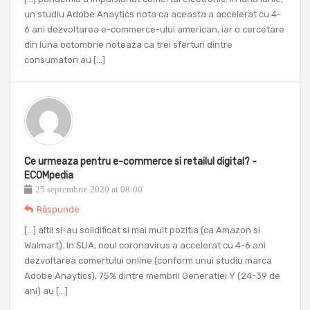
un studiu Adobe Anaytics nota ca aceasta a accelerat cu 4-
6 ani dezvoltarea e-commerce-ului american, iar o cercetare
din luna octombrie noteaza ca trei sferturi dintre
consumatori au […]
Ce urmeaza pentru e-commerce si retailul digital? -
ECOMpedia
25 septembrie 2020 at 08:00
Răspunde
[…] altii si-au solidificat si mai mult pozitia (ca Amazon si
Walmart). In SUA, noul coronavirus a accelerat cu 4-6 ani
dezvoltarea comertului online (conform unui studiu marca
Adobe Anaytics), 75% dintre membrii Generatiei Y (24-39 de
ani) au […]