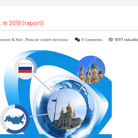
 in 2016 (raport)
mente & Stiri
,
Piata de comert electronic
0 Comments
1097 vizualiz