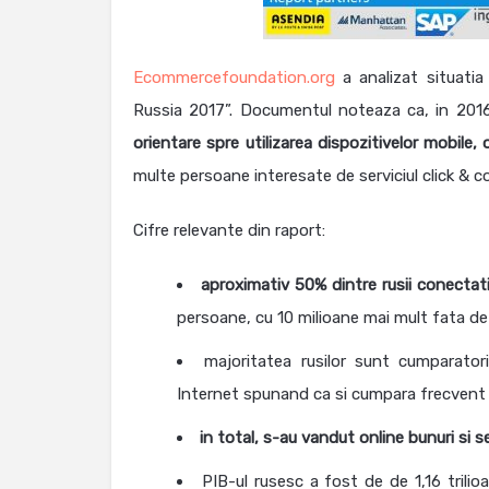
Ecommercefoundation.org
a analizat situati
Russia 2017”. Documentul noteaza ca, in 201
orientare spre utilizarea dispozitivelor mobile,
multe persoane interesate de serviciul click & col
Cifre relevante din raport:
aproximativ 50% dintre rusii conectat
persoane, cu 10 milioane mai mult fata de
majoritatea rusilor sunt cumparatori
Internet spunand ca si cumpara frecvent
in total, s-au vandut online bunuri si se
PIB-ul rusesc a fost de de 1,16 trilio