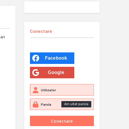
Conectare
ari
Facebook
Google
Am uitat parola