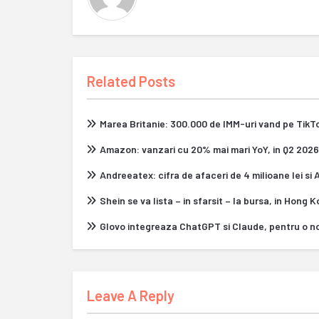
Related Posts
Marea Britanie: 300.000 de IMM-uri vand pe Tik
Amazon: vanzari cu 20% mai mari YoY, in Q2 2026
Andreeatex: cifra de afaceri de 4 milioane lei si
Shein se va lista – in sfarsit – la bursa, in Hong 
Glovo integreaza ChatGPT si Claude, pentru o n
Leave A Reply