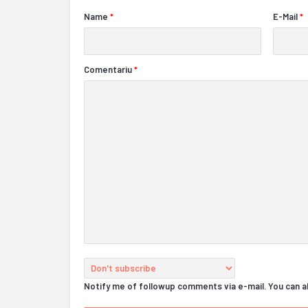
Name
*
E-Mail
*
Comentariu
*
Notify me of followup comments via e-mail. You can 