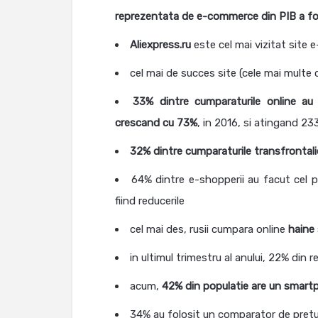
reprezentata de e-commerce din PIB a fo
Aliexpress.ru
este cel mai vizitat site
cel mai de succes site (cele mai multe
33% dintre cumparaturile online au
crescand cu 73%
, in 2016, si atingand 2
32% dintre cumparaturile
transfrontali
64% dintre e-shopperii au facut cel 
fiind reducerile
cel mai des, rusii cumpara online
haine 
in ultimul trimestru al anului, 22% din r
acum,
42% din populatie are un smar
34% au folosit un comparator de pretur