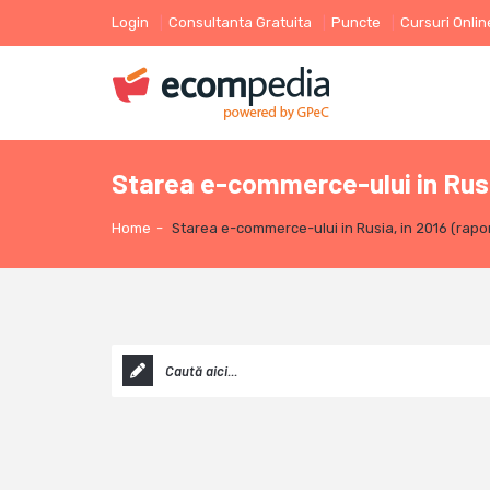
Login
Consultanta Gratuita
Puncte
Cursuri Onlin
Starea e-commerce-ului in Rusia
Home
-
Starea e-commerce-ului in Rusia, in 2016 (rapo