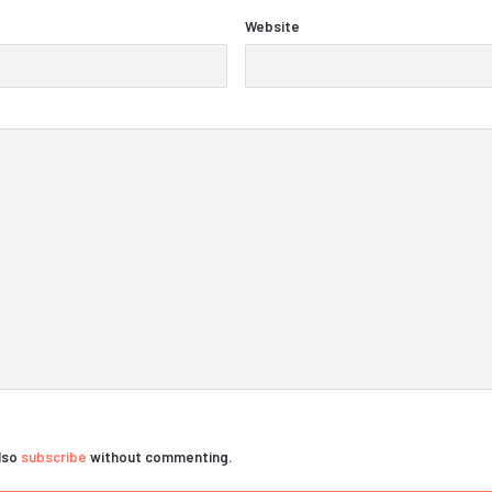
Website
also
subscribe
without commenting.