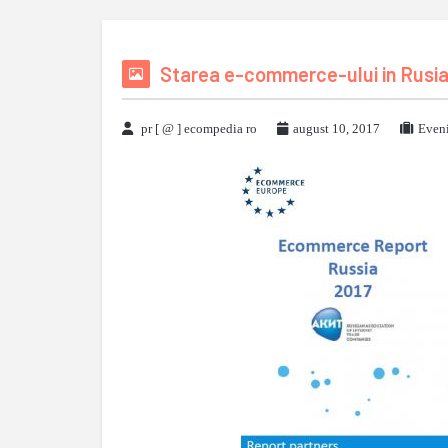
Starea e-commerce-ului in Rusia,
pr [ @ ] ecompedia ro
august 10, 2017
Eveni