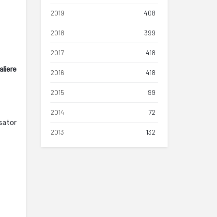
2019
408
2018
399
2017
418
liere
2016
418
2015
99
2014
72
sator
2013
132