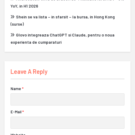
YoY, in H1 2026
Shein se va lista – in sfarsit – la bursa, in Hong Kong
(surse)
Glovo integreaza ChatGPT si Claude, pentru o noua
experienta de cumparaturi
Leave A Reply
Name
*
E-Mail
*
Website