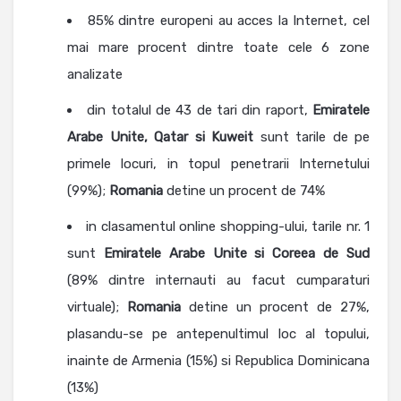
85% dintre europeni au acces la Internet, cel
mai mare procent dintre toate cele 6 zone
analizate
din totalul de 43 de tari din raport,
Emiratele
Arabe Unite, Qatar si Kuweit
sunt tarile de pe
primele locuri, in topul penetrarii Internetului
(99%);
Romania
detine un procent de 74%
in clasamentul online shopping-ului, tarile nr. 1
sunt
Emiratele Arabe Unite si Coreea de Sud
(89% dintre internauti au facut cumparaturi
virtuale);
Romania
detine un procent de 27%,
plasandu-se pe antepenultimul loc al topului,
inainte de Armenia (15%) si Republica Dominicana
(13%)