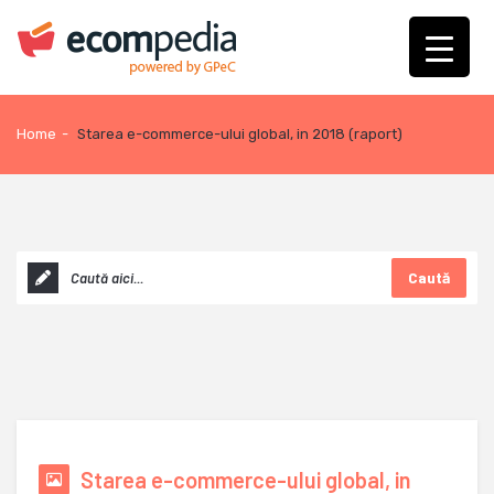
Home
-
Starea e-commerce-ului global, in 2018 (raport)
Caută
Starea e-commerce-ului global, in