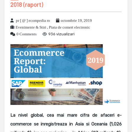
2018 (raport)
pr [ @ ] ecompedia ro
octombrie 19, 2019
Evenimente & Stiri
,
Piata de comert electronic
0 Comments
936 vizualizari
La nivel global, cea mai mare cifra de afaceri e-
commerce se inregistreaza in Asia si Oceania (1,026