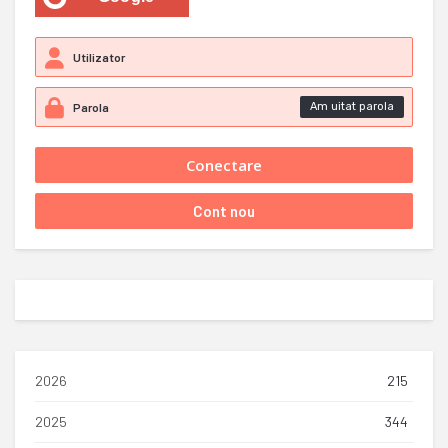
Am uitat parola
2026
215
2025
344