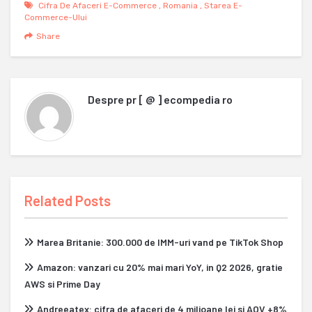
Cifra De Afaceri E-Commerce
,
Romania
,
Starea E-
Commerce-Ului
Share
Despre
pr [ @ ] ecompedia ro
Related Posts
Marea Britanie: 300.000 de IMM-uri vand pe TikTok Shop
Amazon: vanzari cu 20% mai mari YoY, in Q2 2026, gratie
AWS si Prime Day
Andreeatex: cifra de afaceri de 4 milioane lei si AOV +8%