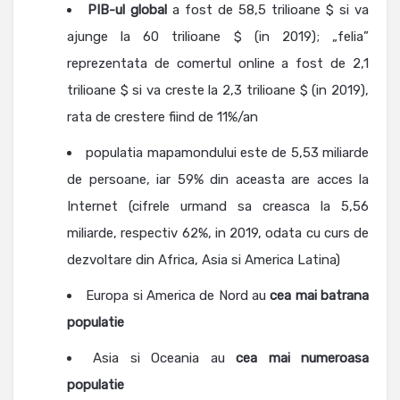
PIB-ul global
a fost de 58,5 trilioane $ si va
ajunge la 60 trilioane $ (in 2019); „felia”
reprezentata de comertul online a fost de 2,1
trilioane $ si va creste la 2,3 trilioane $ (in 2019),
rata de crestere fiind de 11%/an
populatia mapamondului este de 5,53 miliarde
de persoane, iar 59% din aceasta are acces la
Internet (cifrele urmand sa creasca la 5,56
miliarde, respectiv 62%, in 2019, odata cu curs de
dezvoltare din Africa, Asia si America Latina)
Europa si America de Nord au
cea mai batrana
populatie
Asia si Oceania au
cea mai numeroasa
populatie