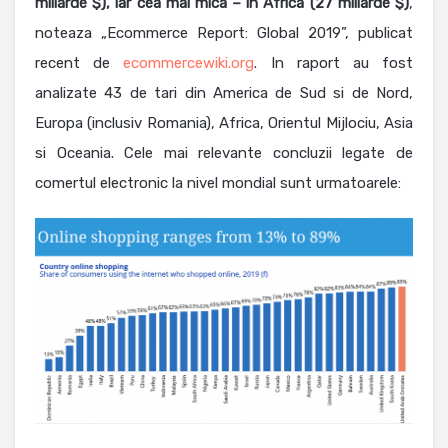
miliarde $), iar cea mai mica – in Africa (27 miliarde $)
,
noteaza „Ecommerce Report: Global 2019”, publicat
recent de
ecommercewiki.org
. In raport au fost
analizate 43 de tari din America de Sud si de Nord,
Europa (inclusiv Romania), Africa, Orientul Mijlociu, Asia
si Oceania. Cele mai relevante concluzii legate de
comertul electronic la nivel mondial sunt urmatoarele: