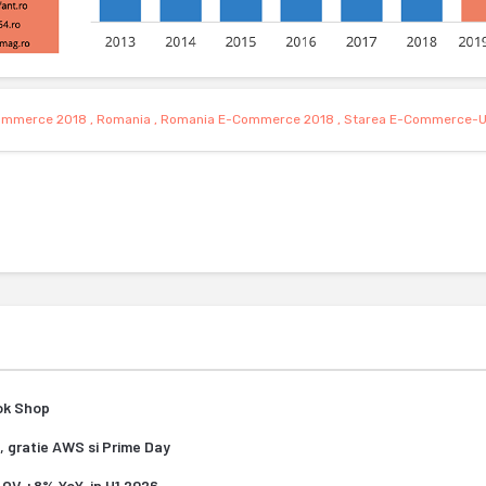
ommerce 2018
,
Romania
,
Romania E-Commerce 2018
,
Starea E-Commerce-U
Tok Shop
, gratie AWS si Prime Day
 AOV +8% YoY, in H1 2026