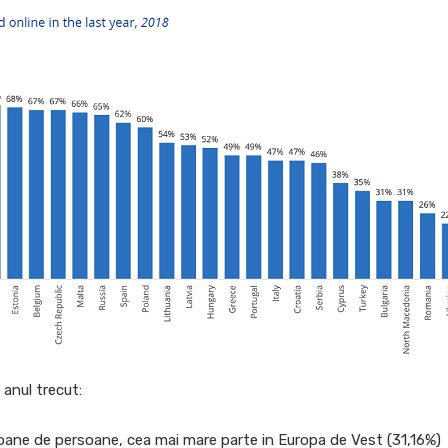
 anul trecut:
lioane de persoane, cea mai mare parte in Europa de Vest (31,16%)