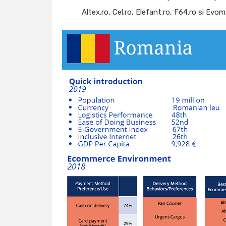
Altex.ro, Cel.ro, Elefant.ro, F64.ro si Evo