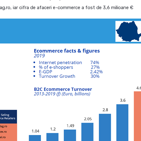
mag.ro, iar cifra de afaceri e-commerce a fost de 3,6 milioane €