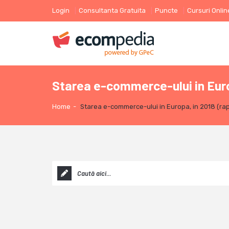
Login
Consultanta Gratuita
Puncte
Cursuri Onlin
Starea e-commerce-ului in Euro
Home
-
Starea e-commerce-ului in Europa, in 2018 (rap