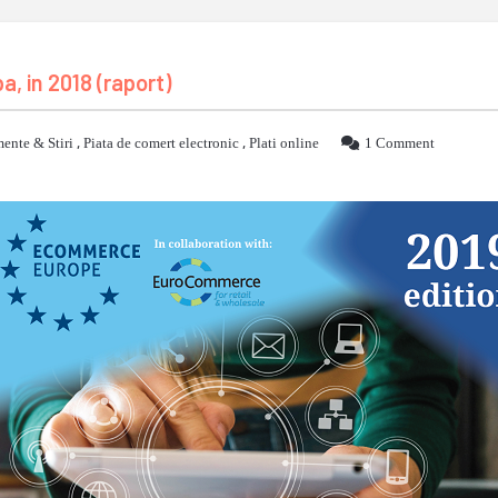
, in 2018 (raport)
ente & Stiri
,
Piata de comert electronic
,
Plati online
1 Comment