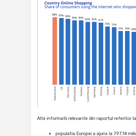
Alte informatii relevante din raportul referitor la
populatia Europei a ajuns la 797,14 mi