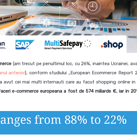
merce
(am trecut pe penultimul loc, cu 26%, inaintea Ucrainei, av
nul anterior
), conform studiului „European Ecommerce Report 2
a a avut cei mai multi internauti care au facut shopping online in
faceri e-commerce europeana a fost de 574 miliarde €, iar in 20