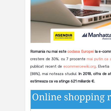
Romania nu mai este
codasa Europei
la e-com
crestere de 30%, cu 7 procente
mai putin ca a
publicat recent de
ecommercewiki.org
. Elveti
(88%), mai noteaza studiul.
In 2018, cifra de a
estimeaza ca va atinge 621 miliarde €.