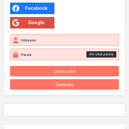
Facebook
Google
Am uitat parola