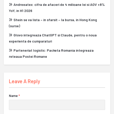
Andreeatex: cifra de afaceri de 4 milioane lei si AOV +8%
YoY, in H1 2026
Shein se va lista – in sfarsit – la bursa, in Hong Kong
(surse)
Glovo integreaza ChatGPT si Claude, pentru o noua
experienta de cumparaturi
Parteneriat logistic: Packeta Romania integreaza
reteaua Postei Romane
Leave A Reply
Name
*