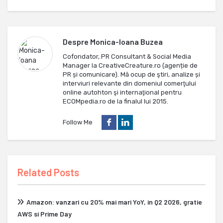
Despre
Monica-Ioana Buzea
Cofondator, PR Consultant & Social Media
Manager la CreativeCreature.ro (agenție de
PR și comunicare). Mă ocup de ştiri, analize și
interviuri relevante din domeniul comerţului
online autohton şi internaţional pentru
ECOMpedia.ro de la finalul lui 2015.
Follow Me
Related Posts
Amazon: vanzari cu 20% mai mari YoY, in Q2 2026, gratie
AWS si Prime Day