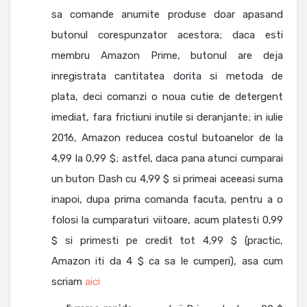
sa comande anumite produse doar apasand
butonul corespunzator acestora; daca esti
membru Amazon Prime, butonul are deja
inregistrata cantitatea dorita si metoda de
plata, deci comanzi o noua cutie de detergent
imediat, fara frictiuni inutile si deranjante; in iulie
2016, Amazon reducea costul butoanelor de la
4,99 la 0,99 $; astfel, daca pana atunci cumparai
un buton Dash cu 4,99 $ si primeai aceeasi suma
inapoi, dupa prima comanda facuta, pentru a o
folosi la cumparaturi viitoare, acum platesti 0,99
$ si primesti pe credit tot 4,99 $ (practic,
Amazon iti da 4 $ ca sa le cumperi), asa cum
scriam
aici