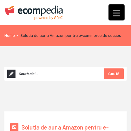
Home
-
Solutia de aur a Amazon pentru e-commerce de succes
Caută
Solutia de aur a Amazon pentru e-