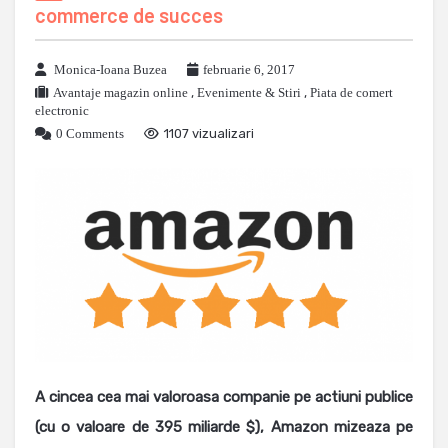
commerce de succes
Monica-Ioana Buzea
februarie 6, 2017
Avantaje magazin online
,
Evenimente & Stiri
,
Piata de comert
electronic
0 Comments
1107 vizualizari
A cincea cea mai valoroasa companie pe actiuni publice
(cu o valoare de 395 miliarde $), Amazon mizeaza pe