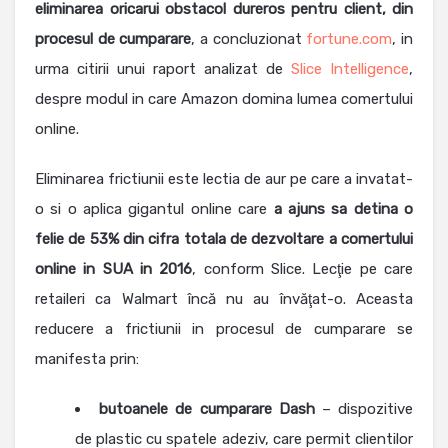
eliminarea oricarui obstacol dureros pentru client, din
procesul de cumparare
, a concluzionat
fortune.com
, in
urma citirii unui raport analizat de
Slice Intelligence
,
despre modul in care Amazon domina lumea comertului
online.
Eliminarea frictiunii este lectia de aur pe care a invatat-
o si o aplica gigantul online care
a ajuns sa detina o
felie de 53% din cifra totala de dezvoltare a comertului
online in SUA in 2016
, conform Slice. Lecţie pe care
retaileri ca Walmart încă nu au învăţat-o. Aceasta
reducere a frictiunii in procesul de cumparare se
manifesta prin:
butoanele de cumparare Dash
– dispozitive
de plastic cu spatele adeziv, care permit clientilor