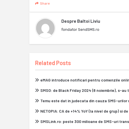
Share
Despre
Baltoi Liviu
fondator SendSMS.ro
Related Posts
eMAG introduce notificari pentru comenzile onl
SMSO: de Black Friday 2024 (8 noiembrie), s-au 
Temu este dat in judecata din cauza SMS-urilor 
NETOPIA: CA de +14% YoY (la nivel de grup) si de
SMSLink.ro: peste 300 milioane de SMS-uri tran