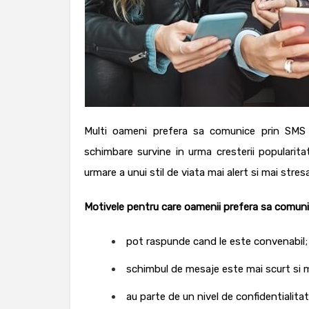
Multi oameni prefera sa comunice prin SMS s
schimbare survine in urma cresterii popularitati
urmare a unui stil de viata mai alert si mai stre
Motivele pentru care oamenii prefera sa comunice
pot raspunde cand le este convenabil
schimbul de mesaje este mai scurt si 
au parte de un nivel de confidentialitat