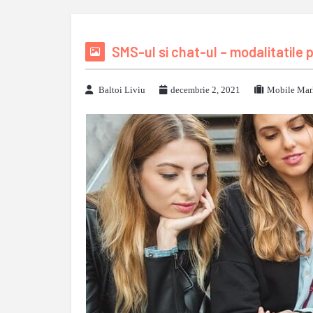
SMS-ul si chat-ul – modalitatile 
Baltoi Liviu
decembrie 2, 2021
Mobile Mar