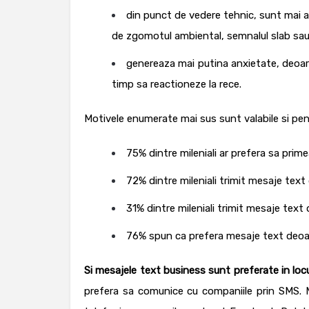
din punct de vedere tehnic, sunt mai ac
de zgomotul ambiental, semnalul slab sau
genereaza mai putina anxietate, deoar
timp sa reactioneze la rece.
Motivele enumerate mai sus sunt valabile si pe
75% dintre mileniali ar prefera sa prime
72% dintre mileniali trimit mesaje text d
31% dintre mileniali trimit mesaje text d
76% spun ca prefera mesaje text deoare
Si mesajele text business sunt preferate in locul
prefera sa comunice cu companiile prin SMS.