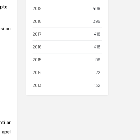
upte
2019
408
2018
399
si au
2017
418
2016
418
2015
99
2014
72
2013
132
ti ar
 apel