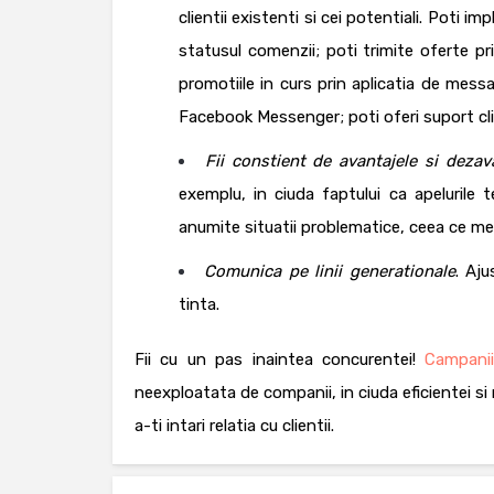
clientii existenti si cei potentiali. Poti 
statusul comenzii; poti trimite oferte p
promotiile in curs prin aplicatia de mes
Facebook Messenger; poti oferi suport cli
Fii constient de avantajele si dezav
exemplu, in ciuda faptului ca apelurile 
anumite situatii problematice, ceea ce mes
Comunica pe linii generationale
. Aju
tinta.
Fii cu un pas inaintea concurentei!
Campani
neexploatata de companii, in ciuda eficientei si r
a-ti intari relatia cu clientii.