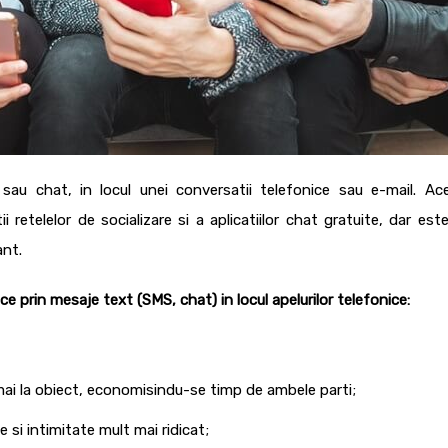
au chat, in locul unei conversatii telefonice sau e-mail. Ac
i retelelor de socializare si a aplicatiilor chat gratuite, dar est
sant.
 prin mesaje text (SMS, chat) in locul apelurilor telefonice:
;
mai la obiect, economisindu-se timp de ambele parti;
e si intimitate mult mai ridicat;