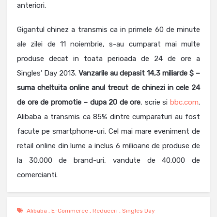
anteriori.
Gigantul chinez a transmis ca in primele 60 de minute
ale zilei de 11 noiembrie, s-au cumparat mai multe
produse decat in toata perioada de 24 de ore a
Singles’ Day 2013.
Vanzarile au depasit 14,3 miliarde $ –
suma cheltuita online anul trecut de chinezi in cele 24
de ore de promotie – dupa 20 de ore
, scrie si
bbc.com
.
Alibaba a transmis ca 85% dintre cumparaturi au fost
facute pe smartphone-uri. Cel mai mare eveniment de
retail online din lume a inclus 6 milioane de produse de
la 30.000 de brand-uri, vandute de 40.000 de
comercianti.
Alibaba
,
E-Commerce
,
Reduceri
,
Singles Day