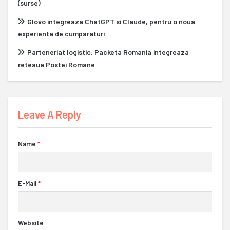
(surse)
Glovo integreaza ChatGPT si Claude, pentru o noua
experienta de cumparaturi
Parteneriat logistic: Packeta Romania integreaza
reteaua Postei Romane
Leave A Reply
Name
*
E-Mail
*
Website