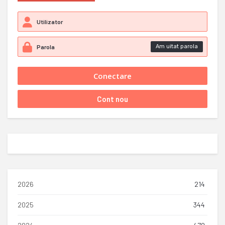
Am uitat parola
2026
214
2025
344