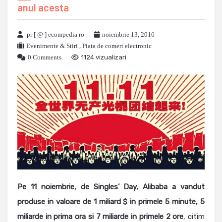
anul acesta
pr [ @ ] ecompedia ro
noiembrie 13, 2016
Evenimente & Stiri
,
Piata de comert electronic
0 Comments
1124 vizualizari
Pe 11 noiembrie, de Singles’ Day, Alibaba a vandut
produse in valoare de 1 miliard $ in primele 5 minute, 5
miliarde in prima ora si 7 miliarde in primele 2 ore
, citim