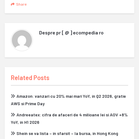
Share
Despre
pr [ @ ] ecompedia ro
Related Posts
Amazon: vanzari cu 20% mai mari YoY, in Q2 2026, gratie
AWS si Prime Day
Andreeatex: cifra de afaceri de 4 milioane lei si AOV +8%
YoY, in H1 2026
Shein se va lista – in sfarsit – la bursa, in Hong Kong