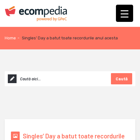
Home
-
Singles’ Day a batut toate recordurile anul acesta
Caută
Singles’ Day a batut toate recordurile